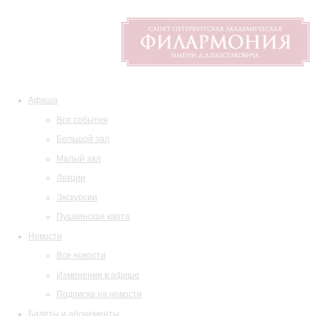
Афиша
Все события
Большой зал
Малый зал
Лекции
Экскурсии
Пушкинская карта
Новости
Все новости
Изменения в афише
Подписка на новости
Билеты и абонементы