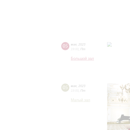
05
мая
,
2023
19:00
,
Пт
Большой зал
05
мая
,
2023
19:00
,
Пт
Малый зал