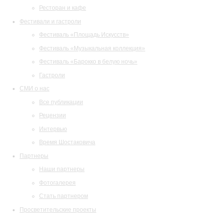
Ресторан и кафе
Фестивали и гастроли
Фестиваль «Площадь Искусств»
Фестиваль «Музыкальная коллекция»
Фестиваль «Барокко в белую ночь»
Гастроли
СМИ о нас
Все публикации
Рецензии
Интервью
Время Шостаковича
Партнеры
Наши партнеры
Фотогалерея
Стать партнером
Просветительские проекты