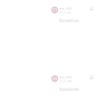
03
мая
,
2023
20:00
,
Ср
Большой зал
04
мая
,
2023
20:00
,
Чт
Большой зал