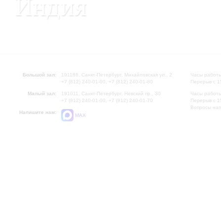
Индия
Большой зал:
191186, Санкт-Петербург, Михайловская ул., 2
Часы работы
+7 (812) 240-01-00, +7 (812) 240-01-80
Перерыв с 1
Малый зал:
191011, Санкт-Петербург, Невский пр., 30
Часы работы
+7 (812) 240-01-00, +7 (812) 240-01-70
Перерыв с 1
Вопросы на
Напишите нам:
MAX
Нальчик