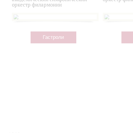
оркестр филармонии
Гастроли