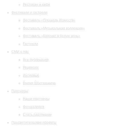
Ресторан и кафе
Фестивали и гастроли
Фестиваль «Площадь Искусств»
Фестиваль «Музыкальная коллекция»
Фестиваль «Барокко в белую ночь»
Гастроли
СМИ о нас
Все публикации
Рецензии
Интервью
Время Шостаковича
Партнеры
Наши партнеры
Фотогалерея
Стать партнером
Просветительские проекты