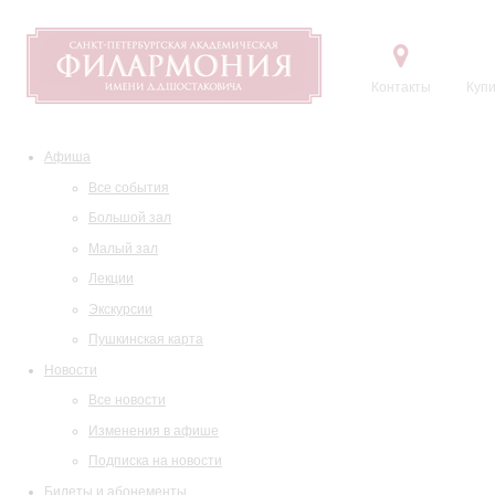
Контакты
Купи
Афиша
Все события
Большой зал
Малый зал
Лекции
Экскурсии
Пушкинская карта
Новости
Все новости
Изменения в афише
Подписка на новости
Билеты и абонементы