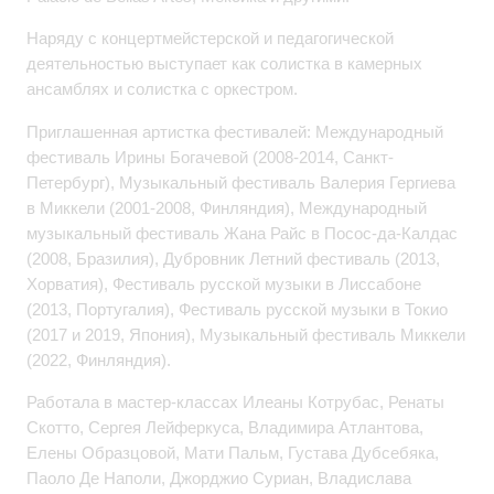
Наряду с концертмейстерской и педагогической
деятельностью выступает как солистка в камерных
ансамблях и солистка с оркестром.
Приглашенная артистка фестивалей: Международный
фестиваль Ирины Богачевой (2008-2014, Санкт-
Петербург), Музыкальный фестиваль Валерия Гергиева
в Миккели (2001-2008, Финляндия), Международный
музыкальный фестиваль Жана Райс в Посос-да-Калдас
(2008, Бразилия), Дубровник Летний фестиваль (2013,
Хорватия), Фестиваль русской музыки в Лиссабоне
(2013, Португалия), Фестиваль русской музыки в Токио
(2017 и 2019, Япония), Музыкальный фестиваль Миккели
(2022, Финляндия).
Работала в мастер-классах Илеаны Котрубас, Ренаты
Скотто, Сергея Лейферкуса, Владимира Атлантова,
Елены Образцовой, Мати Пальм, Густава Дубсебяка,
Паоло Де Наполи, Джорджио Суриан, Владислава