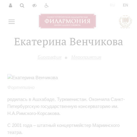
|
RU
EN
Екатерина Венчикова
Биография
Мероприятия
Фортепиано
родилась в Ашхабаде, Туркменистан. Окончила Санкт-
Петербургскую государственную консерваторию им.
Н.А.Римского-Корсакова.
С 2001 года – штатный концертмейстер Мариинского
театра.