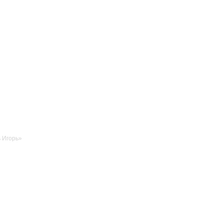
ь Игорь»