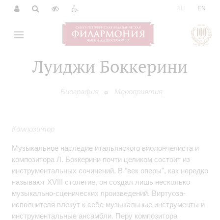
|
RU
EN
Луиджи Боккерини
Биография
Мероприятия
Композитор
Музыкальное наследие итальянского виолончелиста и
композитора Л. Боккерини почти целиком состоит из
инструментальных сочинений. В "век оперы", как нередко
называют XVIII столетие, он создал лишь несколько
музыкально-сценических произведений. Виртуоза-
исполнителя влекут к себе музыкальные инструменты и
инструментальные ансамбли. Перу композитора