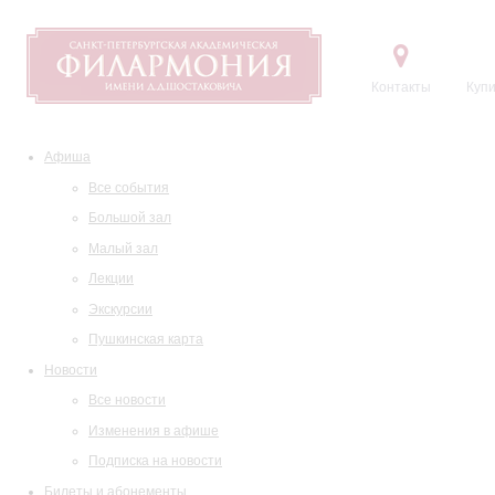
Контакты
Купи
Афиша
Все события
Большой зал
Малый зал
Лекции
Экскурсии
Пушкинская карта
Новости
Все новости
Изменения в афише
Подписка на новости
Билеты и абонементы