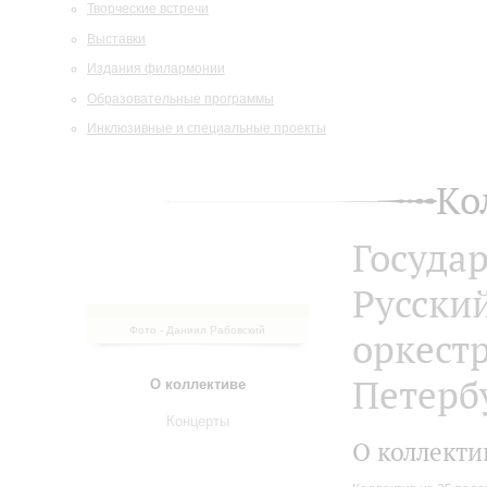
Творческие встречи
Выставки
Издания филармонии
Образовательные программы
Инклюзивные и специальные проекты
Ко
Госуда
Русски
Фото - Даниил Рабовский
оркест
Петерб
О коллективе
Концерты
О коллекти