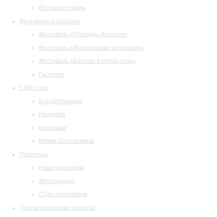
Ресторан и кафе
Фестивали и гастроли
Фестиваль «Площадь Искусств»
Фестиваль «Музыкальная коллекция»
Фестиваль «Барокко в белую ночь»
Гастроли
СМИ о нас
Все публикации
Рецензии
Интервью
Время Шостаковича
Партнеры
Наши партнеры
Фотогалерея
Стать партнером
Просветительские проекты