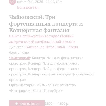
04
сентября
,
2026
19:00
,
Пт
Большой зал
Чайковский. Три
фортепианных концерта и
Концертная фантазия
Санкт-Петербургский государственный
академический симфонический оркестр
Дирижёр -
Александр Титов
;
Илья Папоян
-
фортепиано
Чайковский
: Концерт № 1 для фортепиано с
оркестром, Концерт № 2 для фортепиано с
оркестром, Концерт № 3 для фортепиано с
оркестром, Концертная фантазия для фортепиано с
оркестром
Организаторы:
Музыкальное агентство
«Интерпроект-Санкт-Петербург»
Купить билет
1500 — 4500 р.