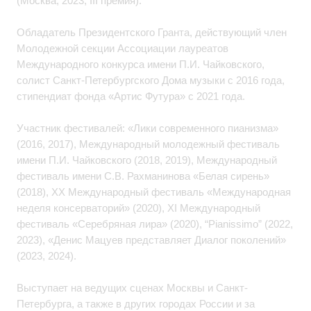
(Москва, 2023; III премия).
Обладатель Президентского Гранта, действующий член
Молодежной секции Ассоциации лауреатов
Международного конкурса имени П.И. Чайковского,
солист Санкт-Петербургского Дома музыки с 2016 года,
стипендиат фонда «Артис Футура» с 2021 года.
Участник фестивалей: «Лики современного пианизма»
(2016, 2017), Международный молодежный фестиваль
имени П.И. Чайковского (2018, 2019), Международный
фестиваль имени С.В. Рахманинова «Белая сирень»
(2018), ХХ Международный фестиваль «Международная
неделя консерваторий» (2020), XI Международный
фестиваль «Серебряная лира» (2020), “Pianissimo” (2022,
2023), «Денис Мацуев представляет Диалог поколений»
(2023, 2024).
Выступает на ведущих сценах Москвы и Санкт-
Петербурга, а также в других городах России и за