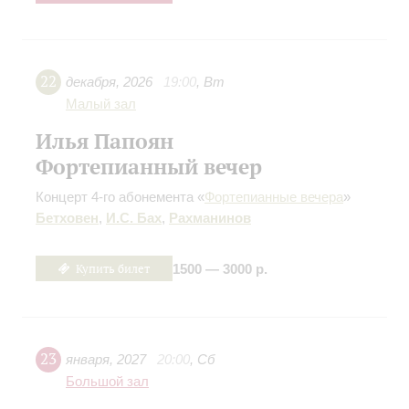
22
декабря
,
2026
19:00
,
Вт
Малый зал
Илья Папоян
Фортепианный вечер
Концерт 4-го абонемента «
Фортепианные вечера
»
Бетховен
,
И.С. Бах
,
Рахманинов
Купить билет
1500 — 3000 р.
23
января
,
2027
20:00
,
Сб
Большой зал