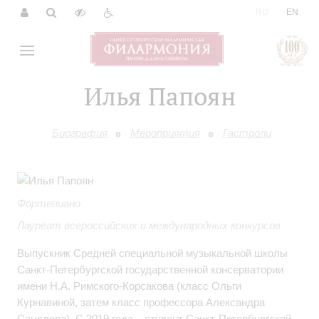
|
RU
EN
Илья Папоян
Биография
Мероприятия
Гастроли
Фортепиано
Лауреат всероссийских и международных конкурсов
Выпускник Средней специальной музыкальной школы
Санкт-Петербургской государственной консерватории
имени Н.А. Римского-Корсакова (класс Ольги
Курнавиной, затем класс профессора Александра
Сандлера). С 2019 года – студент Санкт-Петербургской