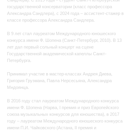
государственной консерватории (класс профессора
Александра Сандлера), с 2024 года – ассистент-стажер в
классе профессора Александра Сандлера.
В 9 лет стал лауреатом Международного юношеского
конкурса имени Ф. Шопена (Санкт-Петербург, 2010). В 13
лет дал первый сольный концерт на сцене
Государственной академической капеллы Санкт-
Петербурга.
Принимал участие в мастер-классах Андрея Диева,
Григория Грузмана, Павла Нерсесьяна, Александра
Мндоянца.
В 2016 году стал лауреатом Международного конкурса
имени Ф. Шопена (Нарва, I премия и приз Европейского
союза музыкальных конкурсов для юношества), в 2017
году – лауреатом Международного юношеского конкурса
имени П.И. Чайковского (Астана, II премия и