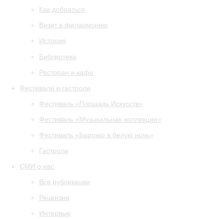
Как добраться
Визит в филармонию
История
Библиотека
Ресторан и кафе
Фестивали и гастроли
Фестиваль «Площадь Искусств»
Фестиваль «Музыкальная коллекция»
Фестиваль «Барокко в белую ночь»
Гастроли
СМИ о нас
Все публикации
Рецензии
Интервью