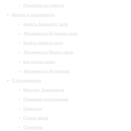
Подписка на новости
Билеты и абонементы
Билеты Большого зала
Абонементы Большого зала
Билеты Малого зала
Абонементы Малого зала
Как купить билет
Абонементы Музитория
О филармонии
Маэстро Темирканов
Правовая информация
Оркестры
Планы залов
Структура