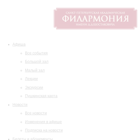
Афиша
Все события
Большой зал
Малый зал
Лекции
Экскурсии
Пушкинская карта
Новости
Все новости
Изменения в афише
Подписка на новости
Билеты и абонементы