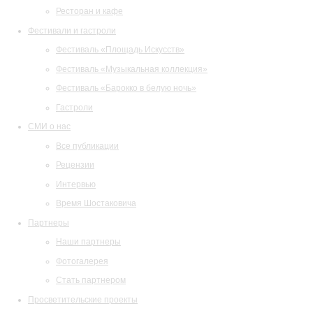
Ресторан и кафе
Фестивали и гастроли
Фестиваль «Площадь Искусств»
Фестиваль «Музыкальная коллекция»
Фестиваль «Барокко в белую ночь»
Гастроли
СМИ о нас
Все публикации
Рецензии
Интервью
Время Шостаковича
Партнеры
Наши партнеры
Фотогалерея
Стать партнером
Просветительские проекты