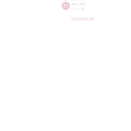
21
мая
,
2023
06:00
,
Вс
Большой зал