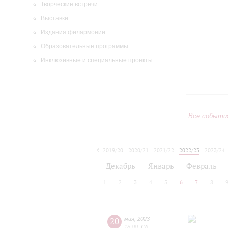
Творческие встречи
Выставки
Издания филармонии
Образовательные программы
Инклюзивные и специальные проекты
Все событи
2019/20
2020/21
2021/22
2022/23
2023/24
2024/25
2025/26
2026/27
Декабрь
Январь
Февраль
1
2
3
4
5
6
7
8
20
мая
,
2023
18:00
,
Сб