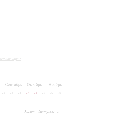
инская карта
Сентябрь
Октябрь
Ноябрь
24
25
26
27
28
29
30
31
Билеты доступны на