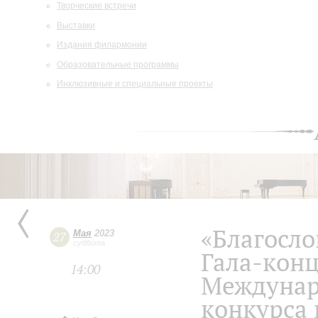
Творческие встречи
Выставки
Издания филармонии
Образовательные программы
Инклюзивные и специальные проекты
«Благосл
Мая
2023
27
суббота
Гала-конц
14:00
Междунар
конкурса 