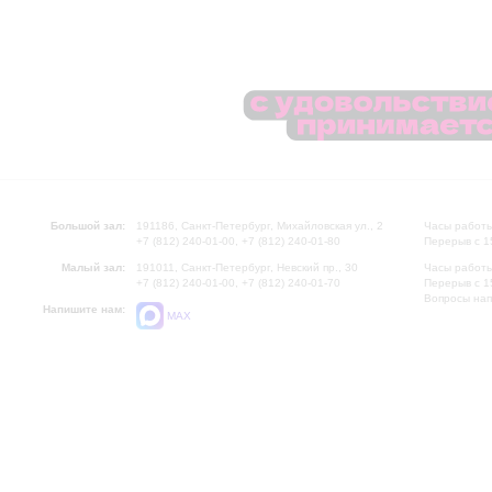
Большой зал:
191186, Санкт-Петербург, Михайловская ул., 2
Часы работы
+7 (812) 240-01-00, +7 (812) 240-01-80
Перерыв с 1
Малый зал:
191011, Санкт-Петербург, Невский пр., 30
Часы работы
+7 (812) 240-01-00, +7 (812) 240-01-70
Перерыв с 1
Вопросы на
Напишите нам:
MAX