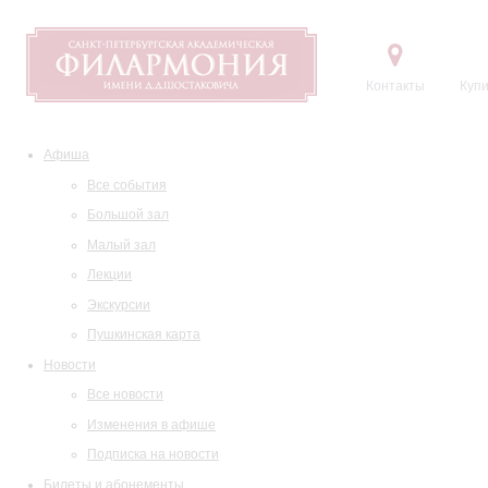
Контакты
Купи
Афиша
Все события
Большой зал
Малый зал
Лекции
Экскурсии
Пушкинская карта
Новости
Все новости
Изменения в афише
Подписка на новости
Билеты и абонементы