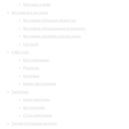
Ресторан и кафе
Фестивали и гастроли
Фестиваль «Площадь Искусств»
Фестиваль «Музыкальная коллекция»
Фестиваль «Барокко в белую ночь»
Гастроли
СМИ о нас
Все публикации
Рецензии
Интервью
Время Шостаковича
Партнеры
Наши партнеры
Фотогалерея
Стать партнером
Просветительские проекты