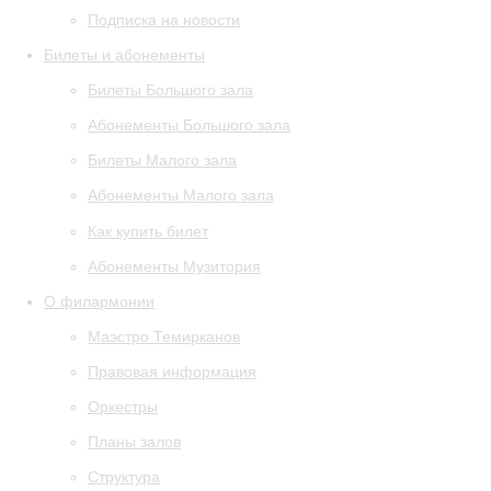
Подписка на новости
Билеты и абонементы
Билеты Большого зала
Абонементы Большого зала
Билеты Малого зала
Абонементы Малого зала
Как купить билет
Абонементы Музитория
О филармонии
Маэстро Темирканов
Правовая информация
Оркестры
Планы залов
Структура