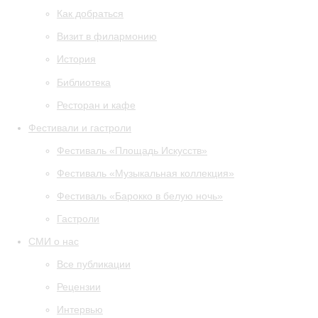
Как добраться
Визит в филармонию
История
Библиотека
Ресторан и кафе
Фестивали и гастроли
Фестиваль «Площадь Искусств»
Фестиваль «Музыкальная коллекция»
Фестиваль «Барокко в белую ночь»
Гастроли
СМИ о нас
Все публикации
Рецензии
Интервью