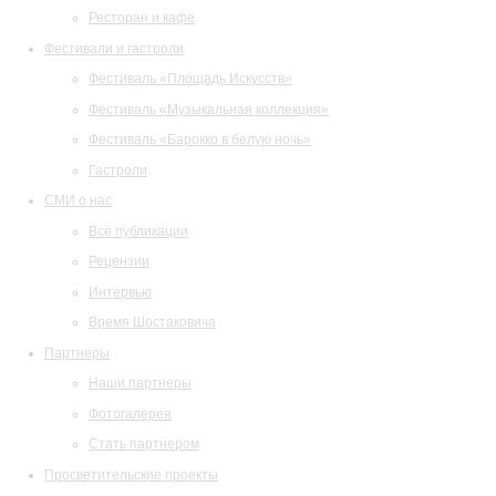
Ресторан и кафе
Фестивали и гастроли
Фестиваль «Площадь Искусств»
Фестиваль «Музыкальная коллекция»
Фестиваль «Барокко в белую ночь»
Гастроли
СМИ о нас
Все публикации
Рецензии
Интервью
Время Шостаковича
Партнеры
Наши партнеры
Фотогалерея
Стать партнером
Просветительские проекты