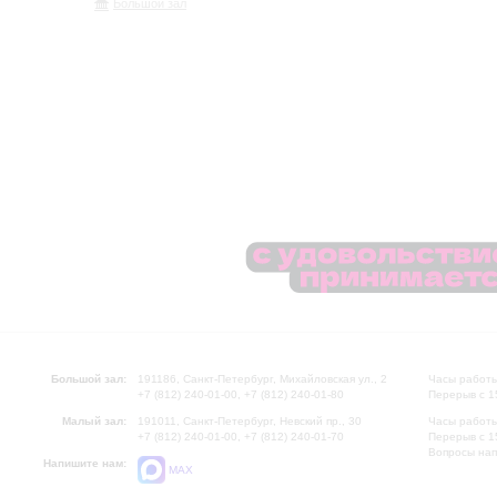
Большой зал
Большой зал:
191186, Санкт-Петербург, Михайловская ул., 2
Часы работы
+7 (812) 240-01-00, +7 (812) 240-01-80
Перерыв с 1
Малый зал:
191011, Санкт-Петербург, Невский пр., 30
Часы работы
+7 (812) 240-01-00, +7 (812) 240-01-70
Перерыв с 1
Вопросы на
Напишите нам:
MAX