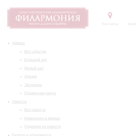
Контакты
Купи
Афиша
Все события
Большой зал
Малый зал
Лекции
Экскурсии
Пушкинская карта
Новости
Все новости
Изменения в афише
Подписка на новости
Билеты и абонементы