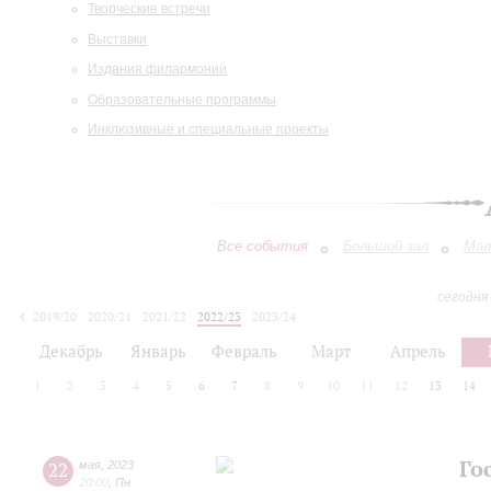
Творческие встречи
Выставки
Издания филармонии
Образовательные программы
Инклюзивные и специальные проекты
Все события
Большой зал
Мал
сегодня
2019/20
2020/21
2021/22
2022/23
2023/24
2024/25
2025/26
2026/27
Декабрь
Январь
Февраль
Март
Апрель
1
2
3
4
5
6
7
8
9
10
11
12
13
14
Го
22
мая
,
2023
20:00
,
Пн