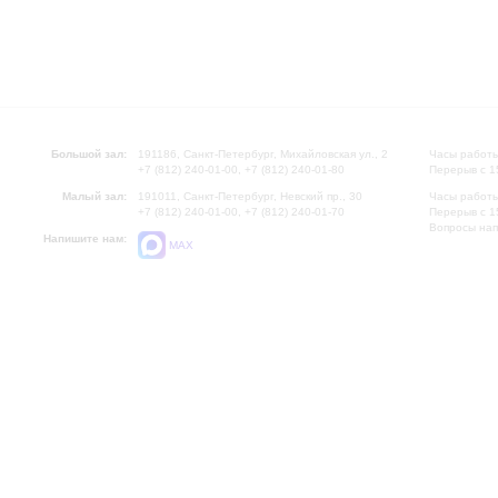
Большой зал:
191186, Санкт-Петербург, Михайловская ул., 2
Часы работы
+7 (812) 240-01-00, +7 (812) 240-01-80
Перерыв с 1
Малый зал:
191011, Санкт-Петербург, Невский пр., 30
Часы работы
+7 (812) 240-01-00, +7 (812) 240-01-70
Перерыв с 1
Вопросы на
Напишите нам:
MAX