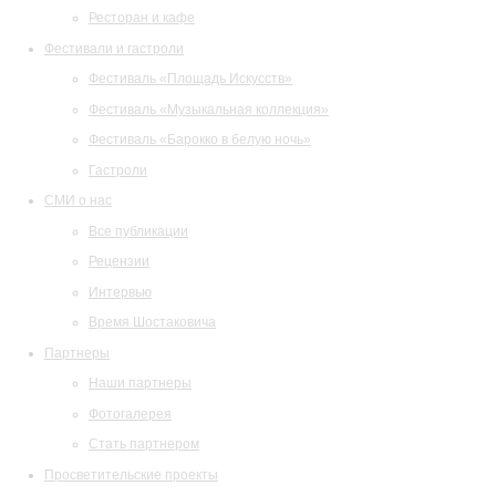
Ресторан и кафе
Фестивали и гастроли
Фестиваль «Площадь Искусств»
Фестиваль «Музыкальная коллекция»
Фестиваль «Барокко в белую ночь»
Гастроли
СМИ о нас
Все публикации
Рецензии
Интервью
Время Шостаковича
Партнеры
Наши партнеры
Фотогалерея
Стать партнером
Просветительские проекты