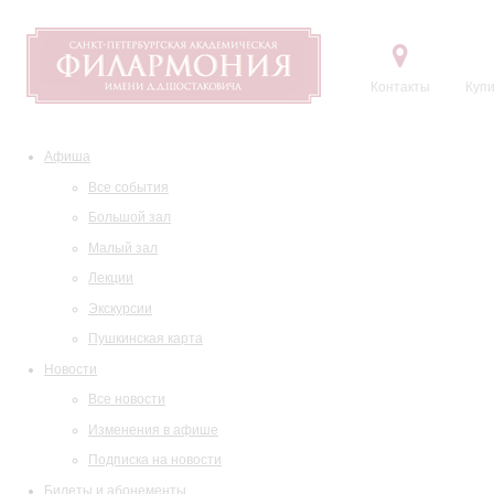
Контакты
Купи
Афиша
Все события
Большой зал
Малый зал
Лекции
Экскурсии
Пушкинская карта
Новости
Все новости
Изменения в афише
Подписка на новости
Билеты и абонементы