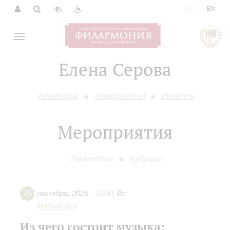
|
RU
EN
Елена Серова
Биография
Мероприятия
Новости
Мероприятия
Прошедшие
Будущие
25
октября
,
2026
15:00
,
Вс
Малый зал
Из чего состоит музыка: