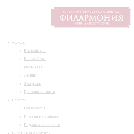
Афиша
Все события
Большой зал
Малый зал
Лекции
Экскурсии
Пушкинская карта
Новости
Все новости
Изменения в афише
Подписка на новости
Билеты и абонементы