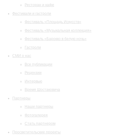
Ресторан и кафе
Фестивали и гастроли
Фестиваль «Площадь Искусств»
Фестиваль «Музыкальная коллекция»
Фестиваль «Барокко в белую ночь»
Гастроли
СМИ о нас
Все публикации
Рецензии
Интервью
Время Шостаковича
Партнеры
Наши партнеры
Фотогалерея
Стать партнером
Просветительские проекты