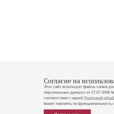
Согласие на использов
Этот сайт использует файлы cookie дл
персональных данных» от 27.07.2006 №
соответствии с нашей
Политикой обра
может повлиять на функциональность са
Большой зал:
191186, Санкт-Петербург, Миха
+7 (812) 240-01-00, +7 (812) 24