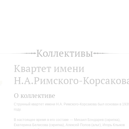
Коллективы
Квартет имени
Н.А.Римского-Корсаков
О коллективе
Струнный квартет имени Н.А. Римского-Корсакова был основан в 193
году.
В настоящее время в его составе — Михаил Бондарев (скрипка),
Екатерина Белисова (скрипка), Алексей Попов (альт), Игорь Клыков