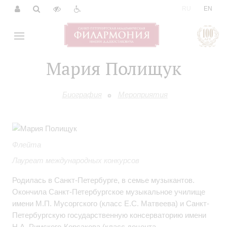
|
RU
EN
Мария Полищук
Биография
Мероприятия
Флейта
Лауреат международных конкурсов
Родилась в Санкт-Петербурге, в семье музыкантов.
Окончила Санкт-Петербургское музыкальное училище
имени М.П. Мусоргского (класс Е.С. Матвеева) и Санкт-
Петербургскую государственную консерваторию имени
Н.А. Римского-Корсакова (класс доцента