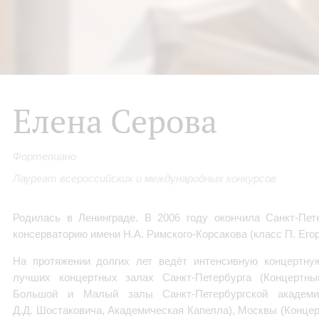
Елена Серова
Фортепиано
Лауреат всероссийских и международных конкурсов
Родилась в Ленинграде. В 2006 году окончила Санкт-Пет
консерваторию имени Н.А. Римского-Корсакова (класс П. Егор
На протяжении долгих лет ведёт интенсивную концертну
лучших концертных залах Санкт-Петербурга (Концертны
Большой и Малый залы Санкт-Петербургской академи
Д.Д. Шостаковича, Академическая Капелла), Москвы (Концер