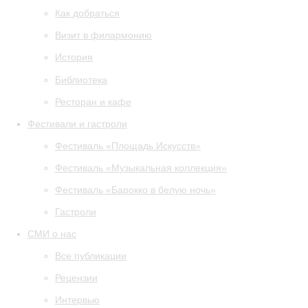
Как добраться
Визит в филармонию
История
Библиотека
Ресторан и кафе
Фестивали и гастроли
Фестиваль «Площадь Искусств»
Фестиваль «Музыкальная коллекция»
Фестиваль «Барокко в белую ночь»
Гастроли
СМИ о нас
Все публикации
Рецензии
Интервью