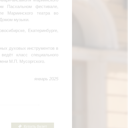
ом Пасхальном фестивале,
ле Мариинского театра во
 Домом музыки.
восибирске, Екатеринбурге,
нных духовых инструментов в
 ведёт класс специального
ени М.П. Мусоргского.
январь 2025
Купить билет