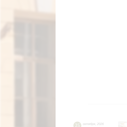
25
октября
,
2026