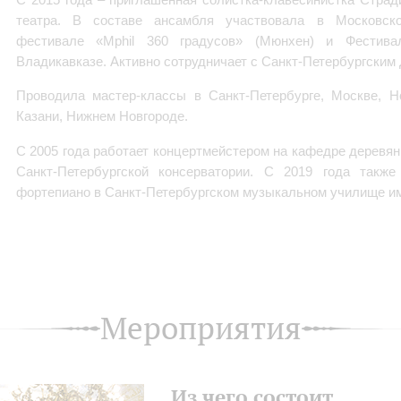
театра. В составе ансамбля участвовала в Московск
фестивале «Mphil 360 градусов» (Мюнхен) и Фестива
Владикавказе. Активно сотрудничает с Санкт-Петербургским
Проводила мастер-классы в Санкт-Петербурге, Москве, Но
Казани, Нижнем Новгороде.
С 2005 года работает концертмейстером на кафедре деревя
Санкт-Петербургской консерватории. С 2019 года также
фортепиано в Санкт-Петербургском музыкальном училище им
Мероприятия
Из чего состоит