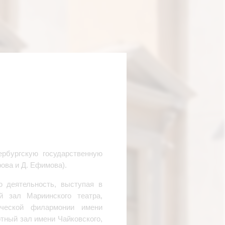
ербургскую государственную
ова и Д. Ефимова).
ю деятельность, выступая в
й зал Мариинского театра,
ческой филармонии имени
тный зал имени Чайковского,