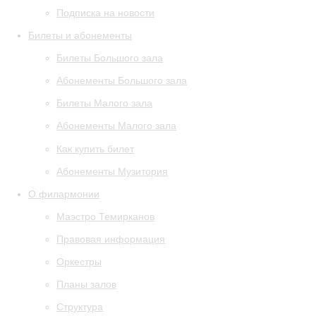
Подписка на новости
Билеты и абонементы
Билеты Большого зала
Абонементы Большого зала
Билеты Малого зала
Абонементы Малого зала
Как купить билет
Абонементы Музитория
О филармонии
Маэстро Темирканов
Правовая информация
Оркестры
Планы залов
Структура