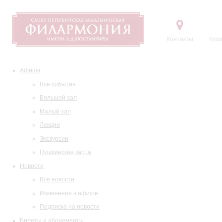
Контакты
Купи
Афиша
Все события
Большой зал
Малый зал
Лекции
Экскурсии
Пушкинская карта
Новости
Все новости
Изменения в афише
Подписка на новости
Билеты и абонементы