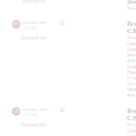
по
Большой зал
Вед
Вс
09
сентября
,
2026
19:00
,
Ср
С.
Большой зал
Вече
Санк
симф
Дири
фор
Алек
Рах
Конц
для 
Орг
Фила
Вс
10
сентября
,
2026
19:00
,
Чт
С.
Большой зал
Вече
Санк