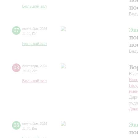
по
Большой зал
Вед
Эк
07
сентября
,
2026
11:00
,
Пн
по
по
Большой зал
Вед
Во
08
сентября
,
2026
19:00
,
Вт
В де
Всер
Большой зал
Госу
имен
Дири
худо
Дани
Эк
08
сентября
,
2026
11:30
,
Вт
по