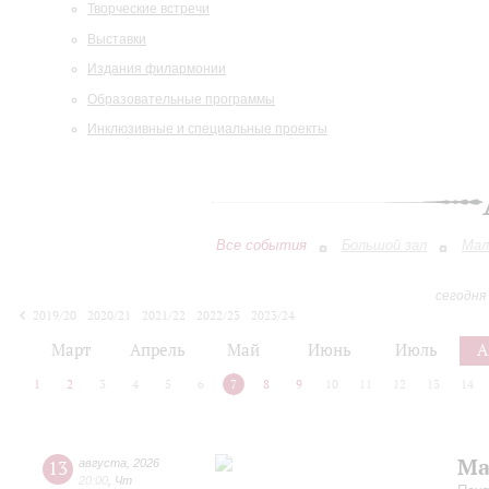
Творческие встречи
Выставки
Издания филармонии
Образовательные программы
Инклюзивные и специальные проекты
Все события
Большой зал
Мал
сегодня
2019/20
2020/21
2021/22
2022/23
2023/24
2024/25
2025/26
2026/27
Март
Апрель
Май
Июнь
Июль
А
1
2
3
4
5
6
7
8
9
10
11
12
13
14
Ма
13
августа
,
2026
20:00
,
Чт