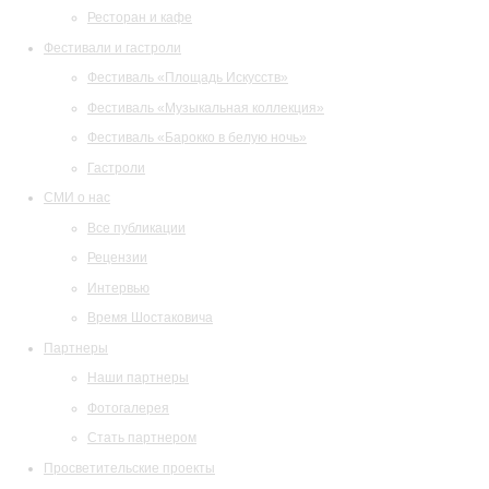
Ресторан и кафе
Фестивали и гастроли
Фестиваль «Площадь Искусств»
Фестиваль «Музыкальная коллекция»
Фестиваль «Барокко в белую ночь»
Гастроли
СМИ о нас
Все публикации
Рецензии
Интервью
Время Шостаковича
Партнеры
Наши партнеры
Фотогалерея
Стать партнером
Просветительские проекты