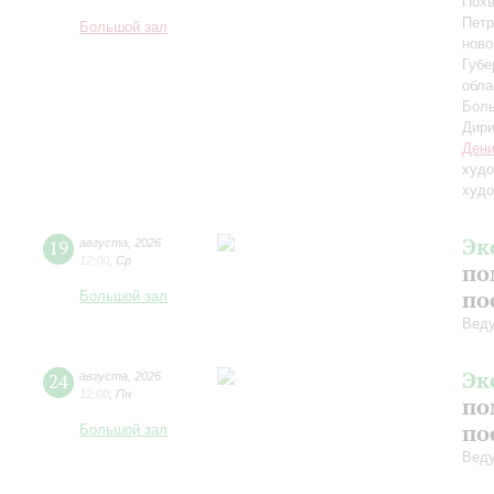
Похв
Петр
Большой зал
ново
Губе
обла
Боль
Дири
Дени
худо
худо
Эк
19
августа
,
2026
12:00
,
Ср
по
по
Большой зал
Вед
Эк
24
августа
,
2026
12:00
,
Пн
по
по
Большой зал
Вед