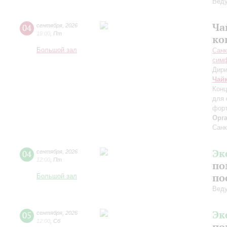
Вед
Ча
04
сентября
,
2026
19:00
,
Пт
ко
Большой зал
Санк
симф
Дири
Чай
Конц
для 
форт
Орг
Санк
Эк
04
сентября
,
2026
12:00
,
Пт
по
по
Большой зал
Вед
Эк
05
сентября
,
2026
12:00
,
Сб
по