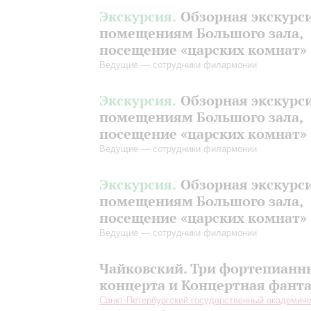
Экскурсия.
Обзорная экскурс
помещениям Большого зала,
посещение «царских комнат»
Ведущие — сотрудники филармонии
Экскурсия.
Обзорная экскурс
помещениям Большого зала,
посещение «царских комнат»
Ведущие — сотрудники филармонии
Экскурсия.
Обзорная экскурс
помещениям Большого зала,
посещение «царских комнат»
Ведущие — сотрудники филармонии
Чайковский. Три фортепианн
концерта и Концертная фант
Санкт-Петербургский государственный академич