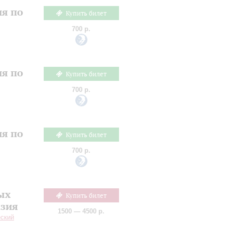
ия по
Купить билет
700 р.
ия по
Купить билет
700 р.
ия по
Купить билет
700 р.
ых
Купить билет
азия
1500 — 4500 р.
еский