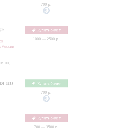
700 р.
х»
Купить билет
1000 — 2500 р.
тр
а России
ритон;
ия по
Купить билет
700 р.
Купить билет
700 — 3500 р.