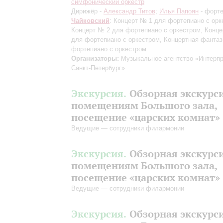
симфонический оркестр
Дирижёр -
Александр Титов
;
Илья Папоян
- форт
Чайковский
: Концерт № 1 для фортепиано с орк
Концерт № 2 для фортепиано с оркестром, Конц
для фортепиано с оркестром, Концертная фантаз
фортепиано с оркестром
Организаторы:
Музыкальное агентство «Интерпр
Санкт-Петербург»
Экскурсия.
Обзорная экскурс
помещениям Большого зала,
посещение «царских комнат»
Ведущие — сотрудники филармонии
Экскурсия.
Обзорная экскурс
помещениям Большого зала,
посещение «царских комнат»
Ведущие — сотрудники филармонии
Экскурсия.
Обзорная экскурс