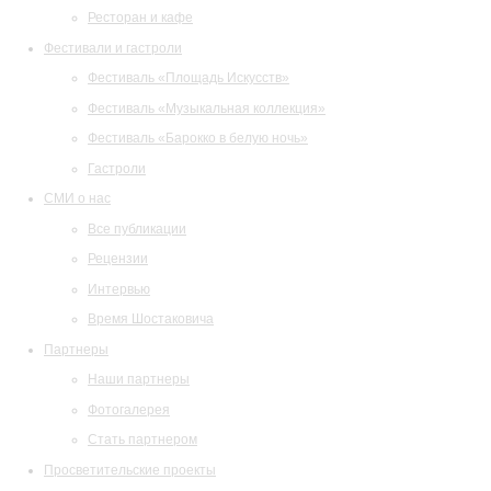
Ресторан и кафе
Фестивали и гастроли
Фестиваль «Площадь Искусств»
Фестиваль «Музыкальная коллекция»
Фестиваль «Барокко в белую ночь»
Гастроли
СМИ о нас
Все публикации
Рецензии
Интервью
Время Шостаковича
Партнеры
Наши партнеры
Фотогалерея
Стать партнером
Просветительские проекты