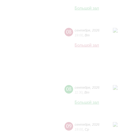
Большой зал
08
сентября
,
2026
19:00
,
Вт
Большой зал
08
сентября
,
2026
11:30
,
Вт
Большой зал
09
сентября
,
2026
19:00
,
Ср