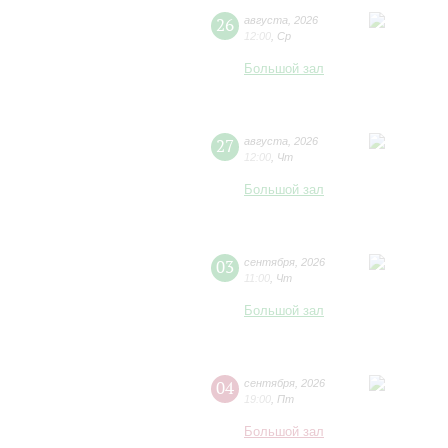
26
августа
,
2026
12:00
,
Ср
Большой зал
27
августа
,
2026
12:00
,
Чт
Большой зал
03
сентября
,
2026
11:00
,
Чт
Большой зал
04
сентября
,
2026
19:00
,
Пт
Большой зал