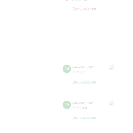
Большой зал
24
августа
,
2026
12:00
,
Пн
Большой зал
25
августа
,
2026
12:00
,
Вт
Большой зал