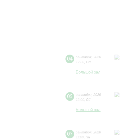
04
сентября
,
2026
12:00
,
Пт
Большой зал
05
сентября
,
2026
12:00
,
Сб
Большой зал
07
сентября
,
2026
11:00
,
Пн