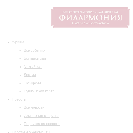
Афиша
Все события
Большой зал
Малый зал
Лекции
Экскурсии
Пушкинская карта
Новости
Все новости
Изменения в афише
Подписка на новости
Билеты и абонементы