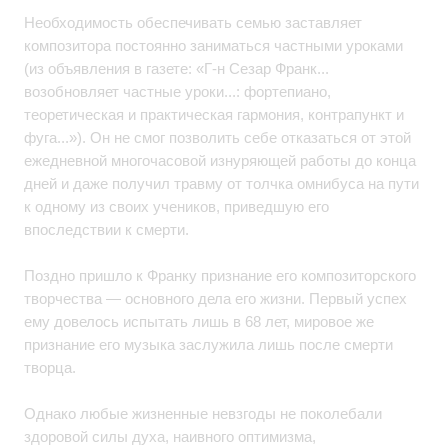
Необходимость обеспечивать семью заставляет
композитора постоянно заниматься частными уроками
(из объявления в газете: «Г-н Сезар Франк...
возобновляет частные уроки...: фортепиано,
теоретическая и практическая гармония, контрапункт и
фуга...»). Он не смог позволить себе отказаться от этой
ежедневной многочасовой изнуряющей работы до конца
дней и даже получил травму от толчка омнибуса на пути
к одному из своих учеников, приведшую его
впоследствии к смерти.
Поздно пришло к Франку признание его композиторского
творчества — основного дела его жизни. Первый успех
ему довелось испытать лишь в 68 лет, мировое же
признание его музыка заслужила лишь после смерти
творца.
Однако любые жизненные невзгоды не поколебали
здоровой силы духа, наивного оптимизма,