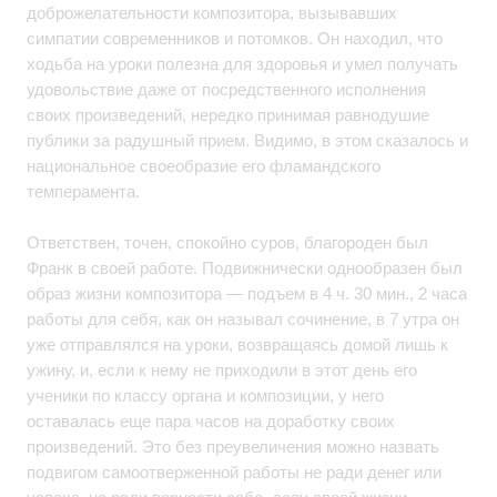
доброжелательности композитора, вызывавших
симпатии современников и потомков. Он находил, что
ходьба на уроки полезна для здоровья и умел получать
удовольствие даже от посредственного исполнения
своих произведений, нередко принимая равнодушие
публики за радушный прием. Видимо, в этом сказалось и
национальное своеобразие его фламандского
темперамента.
Ответствен, точен, спокойно суров, благороден был
Франк в своей работе. Подвижнически однообразен был
образ жизни композитора — подъем в 4 ч. 30 мин., 2 часа
работы для себя, как он называл сочинение, в 7 утра он
уже отправлялся на уроки, возвращаясь домой лишь к
ужину, и, если к нему не приходили в этот день его
ученики по классу органа и композиции, у него
оставалась еще пара часов на доработку своих
произведений. Это без преувеличения можно назвать
подвигом самоотверженной работы не ради денег или