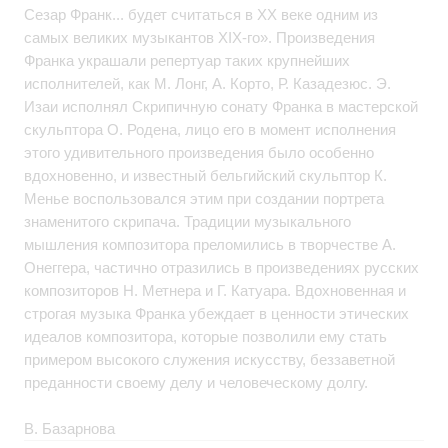
Сезар Франк... будет считаться в XX веке одним из
самых великих музыкантов XIX-го». Произведения
Франка украшали репертуар таких крупнейших
исполнителей, как М. Лонг, А. Корто, Р. Казадезюс. Э.
Изаи исполнял Скрипичную сонату Франка в мастерской
скульптора О. Родена, лицо его в момент исполнения
этого удивительного произведения было особенно
вдохновенно, и известный бельгийский скульптор К.
Менье воспользовался этим при создании портрета
знаменитого скрипача. Традиции музыкального
мышления композитора преломились в творчестве А.
Онеггера, частично отразились в произведениях русских
композиторов Н. Метнера и Г. Катуара. Вдохновенная и
строгая музыка Франка убеждает в ценности этических
идеалов композитора, которые позволили ему стать
примером высокого служения искусству, беззаветной
преданности своему делу и человеческому долгу.
В. Базарнова