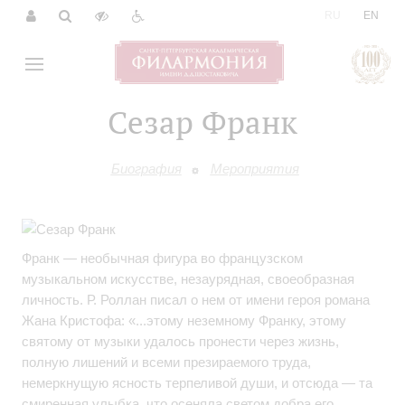
|
RU
EN
Сезар Франк
Биография
Мероприятия
Франк — необычная фигура во французском
музыкальном искусстве, незаурядная, своеобразная
личность. Р. Роллан писал о нем от имени героя романа
Жана Кристофа: «...этому неземному Франку, этому
святому от музыки удалось пронести через жизнь,
полную лишений и всеми презираемого труда,
немеркнущую ясность терпеливой души, и отсюда — та
смиренная улыбка, что осеняла светом добра его