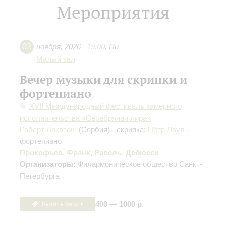
Мероприятия
02
ноября
,
2026
19:00
,
Пн
Малый зал
Вечер музыки для скрипки и
фортепиано
XVII Международный фестиваль камерного
исполнительства «Серебряная лира»
Роберт Лакатош
(Сербия) - скрипка;
Пётр Лаул
-
фортепиано
Прокофьев
,
Франк
,
Равель
,
Дебюсси
Организаторы:
Филармоническое общество Санкт-
Петербурга
Купить билет
400 — 1000 р.