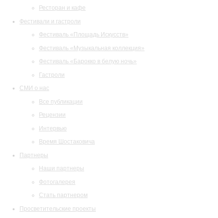
Ресторан и кафе
Фестивали и гастроли
Фестиваль «Площадь Искусств»
Фестиваль «Музыкальная коллекция»
Фестиваль «Барокко в белую ночь»
Гастроли
СМИ о нас
Все публикации
Рецензии
Интервью
Время Шостаковича
Партнеры
Наши партнеры
Фотогалерея
Стать партнером
Просветительские проекты