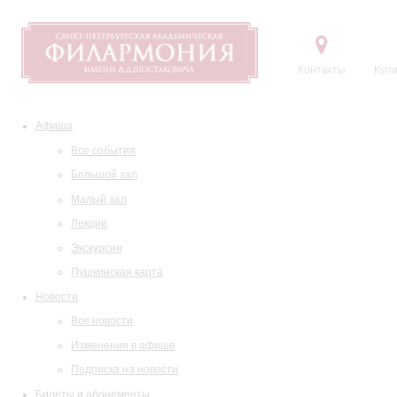
Контакты
Купи
Афиша
Все события
Большой зал
Малый зал
Лекции
Экскурсии
Пушкинская карта
Новости
Все новости
Изменения в афише
Подписка на новости
Билеты и абонементы