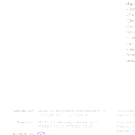
Вар
«Исп
«У м
«Ди
Сен
Бра
соло
скри
«Вен
Орг
музы
Большой зал:
191186, Санкт-Петербург, Михайловская ул., 2
Часы работы
+7 (812) 240-01-00, +7 (812) 240-01-80
Перерыв с 1
Малый зал:
191011, Санкт-Петербург, Невский пр., 30
Часы работы
+7 (812) 240-01-00, +7 (812) 240-01-70
Перерыв с 1
Вопросы на
Напишите нам: