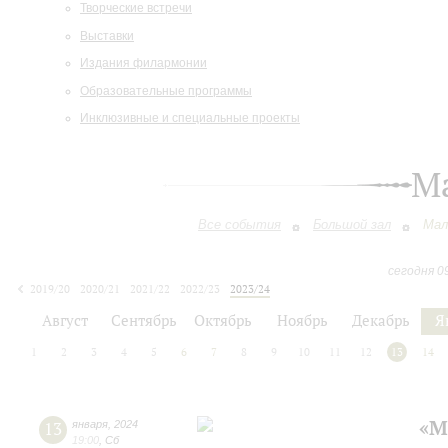
Творческие встречи
Выставки
Издания филармонии
Образовательные программы
Инклюзивные и специальные проекты
М
Все события
Большой зал
Мал
сегодня 0
2019/20
2020/21
2021/22
2022/23
2023/24
2024/25
2025/26
2026/27
Август
Сентябрь
Октябрь
Ноябрь
Декабрь
Я
1
2
3
4
5
6
7
8
9
10
11
12
13
14
«М
13
января
,
2024
19:00
,
Сб