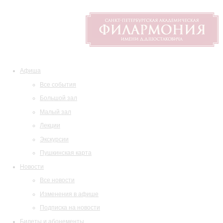
Афиша
Все события
Большой зал
Малый зал
Лекции
Экскурсии
Пушкинская карта
Новости
Все новости
Изменения в афише
Подписка на новости
Билеты и абонементы