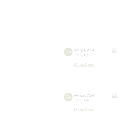
03
января
,
2024
19:00
,
Ср
Малый зал
04
января
,
2024
15:00
,
Чт
Малый зал