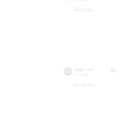
Малый зал
03
января
,
2024
15:00
,
Ср
Малый зал