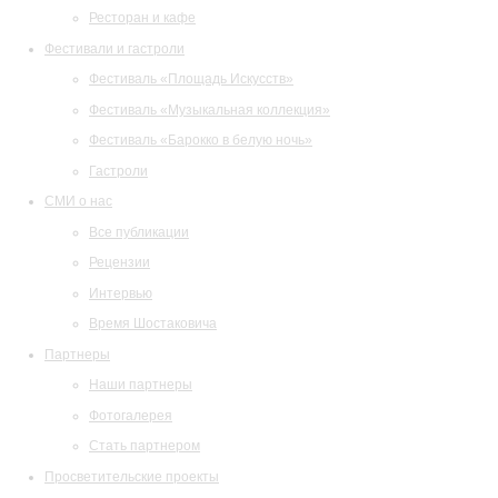
Ресторан и кафе
Фестивали и гастроли
Фестиваль «Площадь Искусств»
Фестиваль «Музыкальная коллекция»
Фестиваль «Барокко в белую ночь»
Гастроли
СМИ о нас
Все публикации
Рецензии
Интервью
Время Шостаковича
Партнеры
Наши партнеры
Фотогалерея
Стать партнером
Просветительские проекты