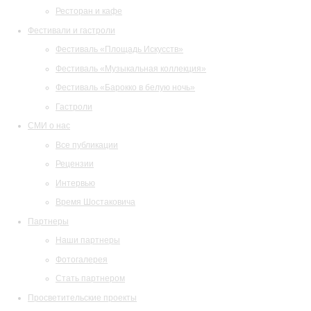
Ресторан и кафе
Фестивали и гастроли
Фестиваль «Площадь Искусств»
Фестиваль «Музыкальная коллекция»
Фестиваль «Барокко в белую ночь»
Гастроли
СМИ о нас
Все публикации
Рецензии
Интервью
Время Шостаковича
Партнеры
Наши партнеры
Фотогалерея
Стать партнером
Просветительские проекты