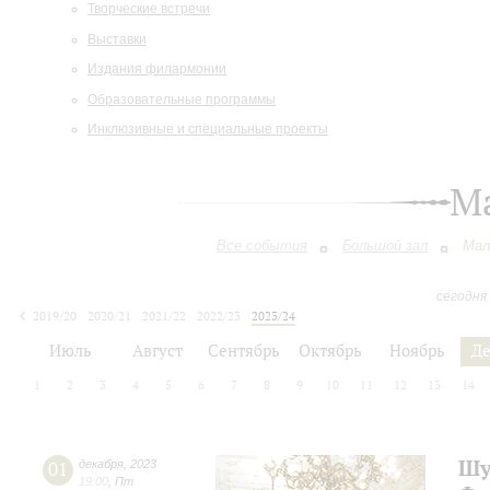
Творческие встречи
Выставки
Издания филармонии
Образовательные программы
Инклюзивные и специальные проекты
М
Все события
Большой зал
Мал
сегодня
2019/20
2020/21
2021/22
2022/23
2023/24
2024/25
2025/26
2026/27
Июль
Август
Сентябрь
Октябрь
Ноябрь
Д
1
2
3
4
5
6
7
8
9
10
11
12
13
14
Шу
01
декабря
,
2023
19:00
,
Пт