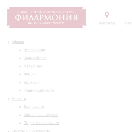
Контакты
Купи
Афиша
Все события
Большой зал
Малый зал
Лекции
Экскурсии
Пушкинская карта
Новости
Все новости
Изменения в афише
Подписка на новости
Билеты и абонементы