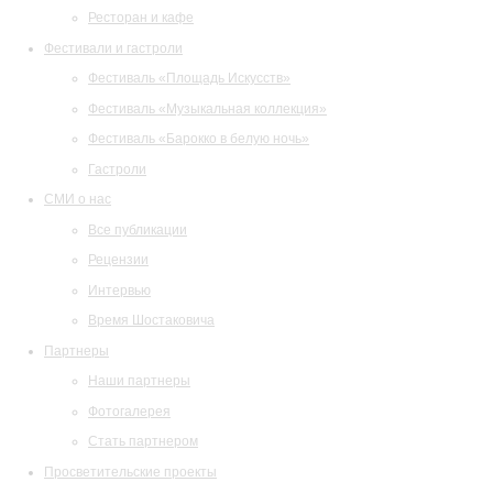
Ресторан и кафе
Фестивали и гастроли
Фестиваль «Площадь Искусств»
Фестиваль «Музыкальная коллекция»
Фестиваль «Барокко в белую ночь»
Гастроли
СМИ о нас
Все публикации
Рецензии
Интервью
Время Шостаковича
Партнеры
Наши партнеры
Фотогалерея
Стать партнером
Просветительские проекты