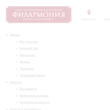
Контакты
Купи
Афиша
Все события
Большой зал
Малый зал
Лекции
Экскурсии
Пушкинская карта
Новости
Все новости
Изменения в афише
Подписка на новости
Билеты и абонементы