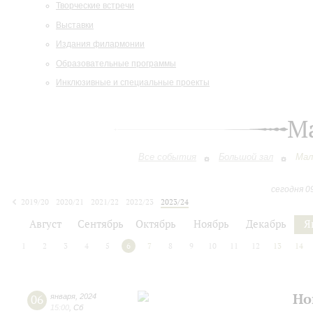
Творческие встречи
Выставки
Издания филармонии
Образовательные программы
Инклюзивные и специальные проекты
М
Все события
Большой зал
Мал
сегодня 0
2019/20
2020/21
2021/22
2022/23
2023/24
2024/25
2025/26
2026/27
Август
Сентябрь
Октябрь
Ноябрь
Декабрь
Я
1
2
3
4
5
6
7
8
9
10
11
12
13
14
Но
06
января
,
2024
15:00
,
Сб