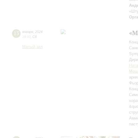
Анд
«Шту
Орг
«М
13
января
,
2024
19:00
,
Сб
Конц
Малый зал
Санк
Sym
Дири
Ната
Моц
ария
Фьор
Конц
Симф
хора
&quo
стру
Амин
паст