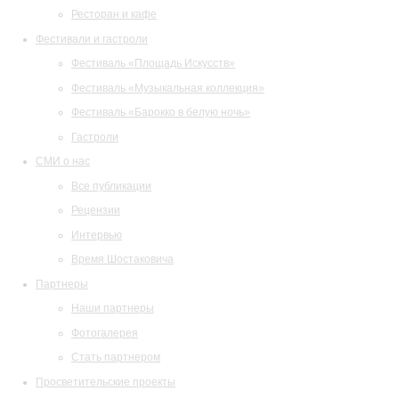
Ресторан и кафе
Фестивали и гастроли
Фестиваль «Площадь Искусств»
Фестиваль «Музыкальная коллекция»
Фестиваль «Барокко в белую ночь»
Гастроли
СМИ о нас
Все публикации
Рецензии
Интервью
Время Шостаковича
Партнеры
Наши партнеры
Фотогалерея
Стать партнером
Просветительские проекты