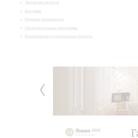
Творческие встречи
Выставки
Издания филармонии
Образовательные программы
Инклюзивные и специальные проекты
Г
Января
2024
14
воскресенье