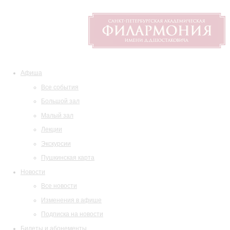
Афиша
Все события
Большой зал
Малый зал
Лекции
Экскурсии
Пушкинская карта
Новости
Все новости
Изменения в афише
Подписка на новости
Билеты и абонементы