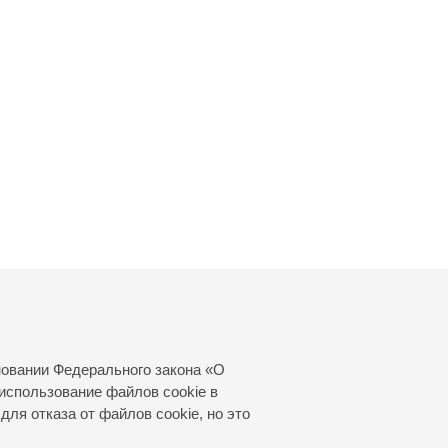
новании Федерального закона «О
использование файлов cookie в
для отказа от файлов cookie, но это
© 2000—2026