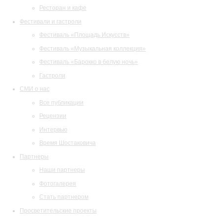
Ресторан и кафе
Фестивали и гастроли
Фестиваль «Площадь Искусств»
Фестиваль «Музыкальная коллекция»
Фестиваль «Барокко в белую ночь»
Гастроли
СМИ о нас
Все публикации
Рецензии
Интервью
Время Шостаковича
Партнеры
Наши партнеры
Фотогалерея
Стать партнером
Просветительские проекты