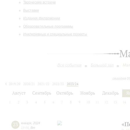
Творческие встречи
Выставки
Издания филармонии
Образовательные программы
Инклюзивные и специальные проекты
М
Все события
Большой зал
Мал
сегодня 0
2019/20
2020/21
2021/22
2022/23
2023/24
2024/25
2025/26
2026/27
Август
Сентябрь
Октябрь
Ноябрь
Декабрь
Я
1
2
3
4
5
6
7
8
9
10
11
12
13
14
«П
23
января
,
2024
19:00
,
Вт