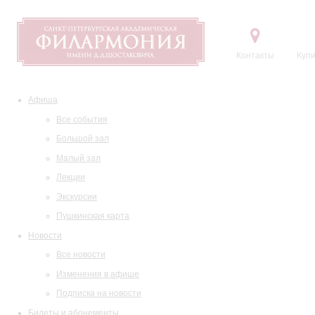
Контакты
Купи
Афиша
Все события
Большой зал
Малый зал
Лекции
Экскурсии
Пушкинская карта
Новости
Все новости
Изменения в афише
Подписка на новости
Билеты и абонементы