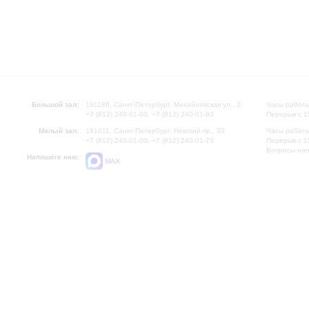
Большой зал:
191186, Санкт-Петербург, Михайловская ул., 2
Часы работы
+7 (812) 240-01-00, +7 (812) 240-01-80
Перерыв с 1
Малый зал:
191011, Санкт-Петербург, Невский пр., 30
Часы работы
+7 (812) 240-01-00, +7 (812) 240-01-70
Перерыв с 1
Вопросы на
Напишите нам:
MAX