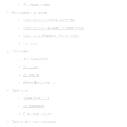
Ресторан и кафе
Фестивали и гастроли
Фестиваль «Площадь Искусств»
Фестиваль «Музыкальная коллекция»
Фестиваль «Барокко в белую ночь»
Гастроли
СМИ о нас
Все публикации
Рецензии
Интервью
Время Шостаковича
Партнеры
Наши партнеры
Фотогалерея
Стать партнером
Просветительские проекты