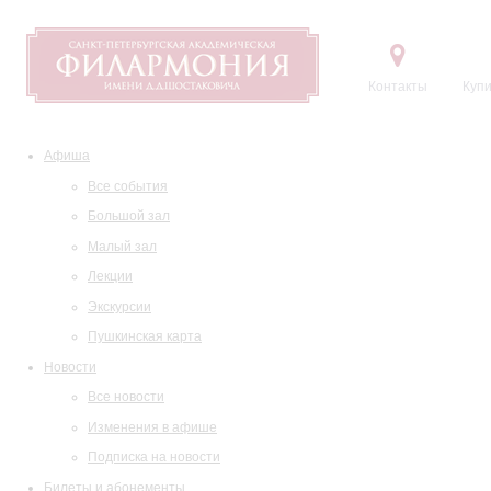
Контакты
Купи
Афиша
Все события
Большой зал
Малый зал
Лекции
Экскурсии
Пушкинская карта
Новости
Все новости
Изменения в афише
Подписка на новости
Билеты и абонементы