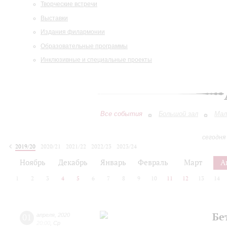
Творческие встречи
Выставки
Издания филармонии
Образовательные программы
Инклюзивные и специальные проекты
Все события
Большой зал
Мал
сегодня
2019/20
2020/21
2021/22
2022/23
2023/24
2024/25
2025/26
2026/27
Ноябрь
Декабрь
Январь
Февраль
Март
А
1
2
3
4
5
6
7
8
9
10
11
12
13
14
Бе
01
апреля
,
2020
20:00
,
Ср