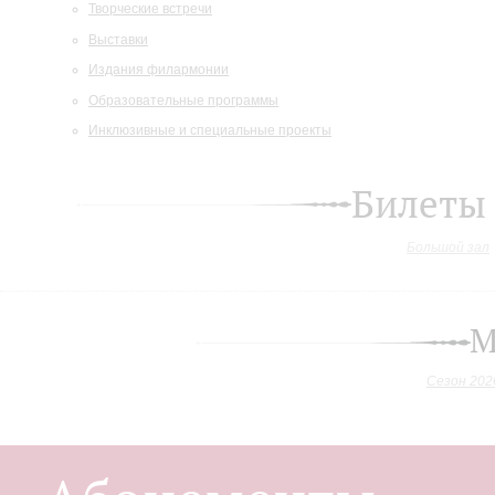
Творческие встречи
Выставки
Издания филармонии
Образовательные программы
Инклюзивные и специальные проекты
Билеты
Большой зал
М
Сезон 202