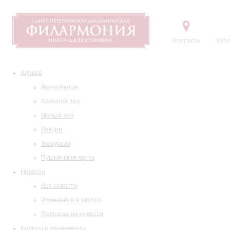
Контакты
Купи
Афиша
Все события
Большой зал
Малый зал
Лекции
Экскурсии
Пушкинская карта
Новости
Все новости
Изменения в афише
Подписка на новости
Билеты и абонементы