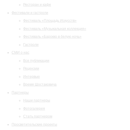
Ресторан и кафе
Фестивали и гастроли
Фестиваль «Площадь Искусств»
Фестиваль «Музыкальная коллекция»
Фестиваль «Барокко в белую ночь»
Гастроли
СМИ о нас
Все публикации
Рецензии
Интервью
Время Шостаковича
Партнеры
Наши партнеры
Фотогалерея
Стать партнером
Просветительские проекты