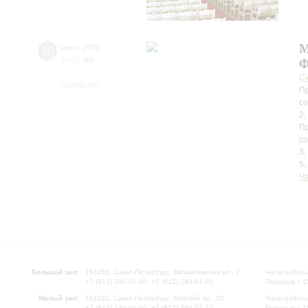
М
30
июня
,
2020
19:00
,
Вт
Ф
С
Малый зал
Пр
со
2,
Пр
со
3,
5,
Ч
Большой зал:
191186, Санкт-Петербург, Михайловская ул., 2
Часы работы
+7 (812) 240-01-00, +7 (812) 240-01-80
Перерыв с 1
Малый зал:
191011, Санкт-Петербург, Невский пр., 30
Часы работы
+7 (812) 240-01-00, +7 (812) 240-01-70
Перерыв с 1