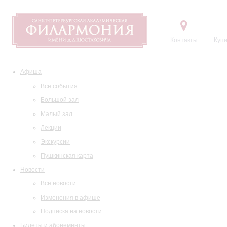
Контакты
Купи
Афиша
Все события
Большой зал
Малый зал
Лекции
Экскурсии
Пушкинская карта
Новости
Все новости
Изменения в афише
Подписка на новости
Билеты и абонементы