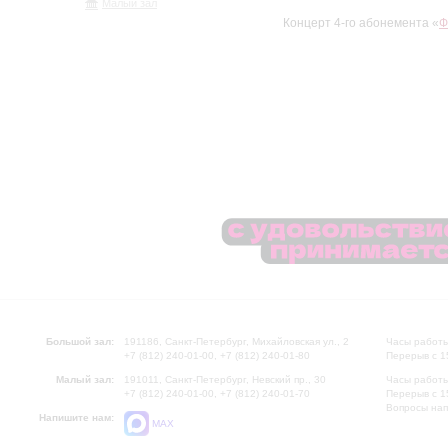
Малый зал
Концерт 4-го абонемента «
Ф
Большой зал:
191186, Санкт-Петербург, Михайловская ул., 2
Часы работы
+7 (812) 240-01-00, +7 (812) 240-01-80
Перерыв с 1
Малый зал:
191011, Санкт-Петербург, Невский пр., 30
Часы работы
+7 (812) 240-01-00, +7 (812) 240-01-70
Перерыв с 1
Вопросы на
Напишите нам:
MAX