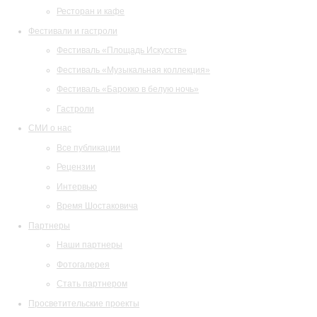
Ресторан и кафе
Фестивали и гастроли
Фестиваль «Площадь Искусств»
Фестиваль «Музыкальная коллекция»
Фестиваль «Барокко в белую ночь»
Гастроли
СМИ о нас
Все публикации
Рецензии
Интервью
Время Шостаковича
Партнеры
Наши партнеры
Фотогалерея
Стать партнером
Просветительские проекты