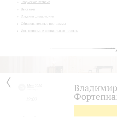
Творческие встречи
Выставки
Издания филармонии
Образовательные программы
Инклюзивные и специальные проекты
Владими
Мая
2020
28
четверг
Фортепиа
19:00