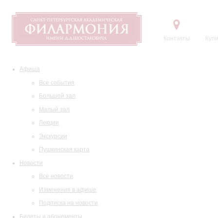
Контакты
Купи
Афиша
Все события
Большой зал
Малый зал
Лекции
Экскурсии
Пушкинская карта
Новости
Все новости
Изменения в афише
Подписка на новости
Билеты и абонементы