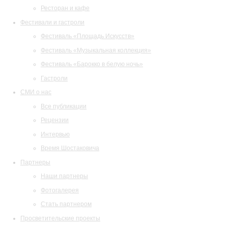
Ресторан и кафе
Фестивали и гастроли
Фестиваль «Площадь Искусств»
Фестиваль «Музыкальная коллекция»
Фестиваль «Барокко в белую ночь»
Гастроли
СМИ о нас
Все публикации
Рецензии
Интервью
Время Шостаковича
Партнеры
Наши партнеры
Фотогалерея
Стать партнером
Просветительские проекты