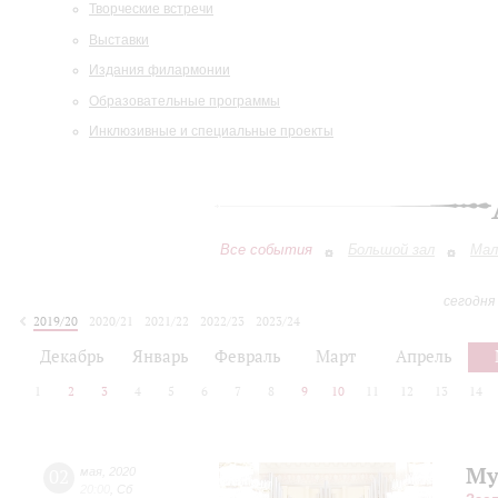
Творческие встречи
Выставки
Издания филармонии
Образовательные программы
Инклюзивные и специальные проекты
Все события
Большой зал
Мал
сегодня
2019/20
2020/21
2021/22
2022/23
2023/24
2024/25
2025/26
2026/27
Декабрь
Январь
Февраль
Март
Апрель
1
2
3
4
5
6
7
8
9
10
11
12
13
14
Му
02
мая
,
2020
20:00
,
Сб