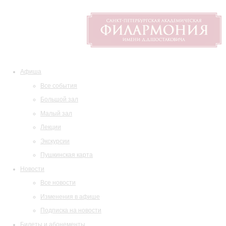
Афиша
Все события
Большой зал
Малый зал
Лекции
Экскурсии
Пушкинская карта
Новости
Все новости
Изменения в афише
Подписка на новости
Билеты и абонементы