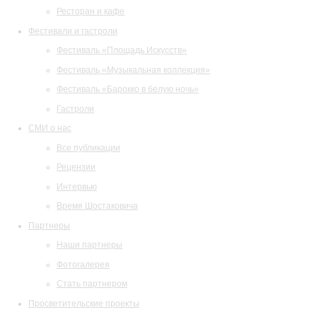
Ресторан и кафе
Фестивали и гастроли
Фестиваль «Площадь Искусств»
Фестиваль «Музыкальная коллекция»
Фестиваль «Барокко в белую ночь»
Гастроли
СМИ о нас
Все публикации
Рецензии
Интервью
Время Шостаковича
Партнеры
Наши партнеры
Фотогалерея
Стать партнером
Просветительские проекты