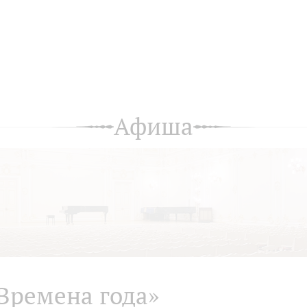
Афиша
Времена года»