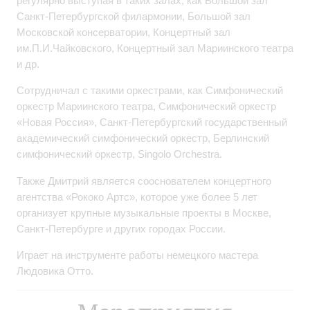
регулярно выступая в таких залах, как Большой зал
Санкт-Петербургской филармонии, Большой зал
Московской консерватории, Концертный зал
им.П.И.Чайковского, Концертный зал Мариинского театра
и др.
Сотрудничал с такими оркестрами, как Симфонический
оркестр Мариинского театра, Симфонический оркестр
«Новая Россия», Санкт-Петербургский государственный
академический симфонический оркестр, Берлинский
симфонический оркестр, Singolo Orchestra.
Также Дмитрий является сооснователем концертного
агентства «Рококо Артс», которое уже более 5 лет
организует крупные музыкальные проекты в Москве,
Санкт-Петербурге и других городах России.
Играет на инструменте работы немецкого мастера
Людовика Отто.