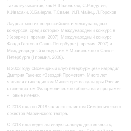
таких музыкантов, как Н.Шаховская, С.Ролдугин,
К.Ивасаки, Х.Байерле, Т.Сване, Й.П.Майнц, Л.Горохов.
Лауреат многих всероссийских и международных
конкурсов, среди которых Международный конкурс в
Жерарме (I премия, 2007), Международный конкурс
Фонда Гартов в Санкт-Петербурге (I премия, 2007) и
Международный конкурс им.Е.Мравинского в Санкт-
Петербурге (I премия, 2008).
В 2003 году «Всемирный клуб петербуржцев» наградил
Дмитрия Ганенко «Звездой Прометея». Много лет
являлся стипендиатом Министерства культуры России,
стипендиатом Филармонического общества и программы
«Новые имена».
С 2013 года по 2018 являлся солистом Симфонического
оркестра Мариинского театра.
С 2018 года ведет активную сольную деятельность,