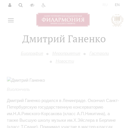
|
RU
EN
Дмитрий Ганенко
Биография
Мероприятия
Гастроли
Новости
Виолончель
Дмитрий Ганенко родился в Ленинграде. Окончил Санкт-
Петербургскую государственную консерваторию
им.Н.А.Римского-Корсакова (класс А.П.Никитина), а
также Высшую школу музыки им.Х.Эйслера в Берлине
(класс Т.Сване). Принимал участие в мастер-классах