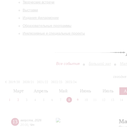
Творческие встречи
Выставки
Издания филармонии
Образовательные программы
Инклюзивные и специальные проекты
Все события
Большой зал
Мал
сегодня
2019/20
2020/21
2021/22
2022/23
2023/24
2024/25
2025/26
2026/27
Март
Апрель
Май
Июнь
Июль
А
1
2
3
4
5
6
7
8
9
10
11
12
13
14
Ма
13
августа
,
2026
20:00
,
Чт