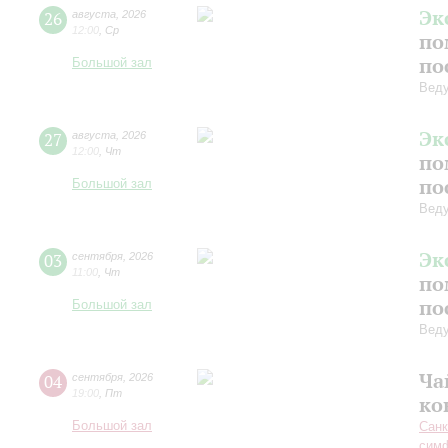
Эк
26
августа
,
2026
12:00
,
Ср
по
по
Большой зал
Вед
Эк
27
августа
,
2026
12:00
,
Чт
по
по
Большой зал
Вед
Эк
03
сентября
,
2026
11:00
,
Чт
по
по
Большой зал
Вед
Ча
04
сентября
,
2026
19:00
,
Пт
ко
Большой зал
Санк
симф