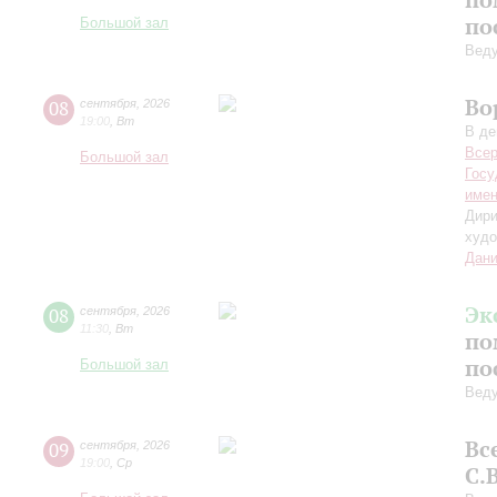
по
Большой зал
Вед
Во
08
сентября
,
2026
19:00
,
Вт
В де
Всер
Большой зал
Госу
имен
Дири
худо
Дани
Эк
08
сентября
,
2026
11:30
,
Вт
по
по
Большой зал
Вед
Вс
09
сентября
,
2026
19:00
,
Ср
С.