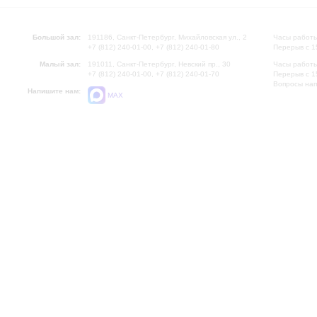
Большой зал:
191186, Санкт-Петербург, Михайловская ул., 2
Часы работы
+7 (812) 240-01-00, +7 (812) 240-01-80
Перерыв с 1
Малый зал:
191011, Санкт-Петербург, Невский пр., 30
Часы работы
+7 (812) 240-01-00, +7 (812) 240-01-70
Перерыв с 1
Вопросы на
Напишите нам:
MAX