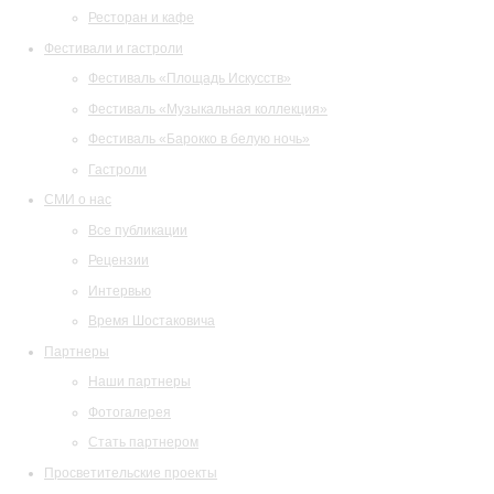
Ресторан и кафе
Фестивали и гастроли
Фестиваль «Площадь Искусств»
Фестиваль «Музыкальная коллекция»
Фестиваль «Барокко в белую ночь»
Гастроли
СМИ о нас
Все публикации
Рецензии
Интервью
Время Шостаковича
Партнеры
Наши партнеры
Фотогалерея
Стать партнером
Просветительские проекты