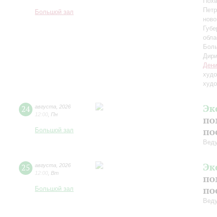
Похв
Петр
Большой зал
ново
Губе
обла
Боль
Дири
Дени
худо
худо
Эк
24
августа
,
2026
12:00
,
Пн
по
по
Большой зал
Вед
Эк
25
августа
,
2026
12:00
,
Вт
по
по
Большой зал
Вед