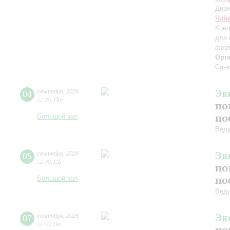
Дири
Чай
Конц
для 
форт
Орг
Санк
Эк
04
сентября
,
2026
12:00
,
Пт
по
по
Большой зал
Вед
Эк
05
сентября
,
2026
12:00
,
Сб
по
по
Большой зал
Вед
Эк
07
сентября
,
2026
11:00
,
Пн
по