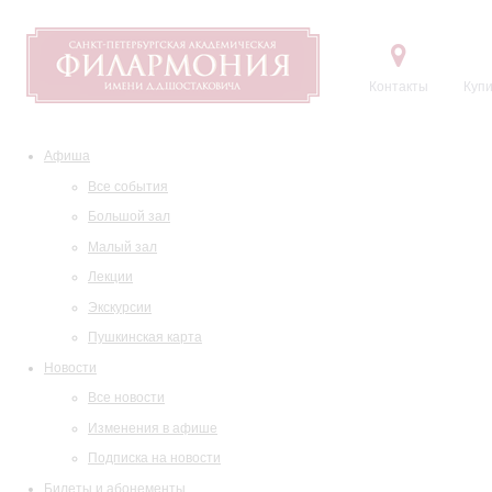
Контакты
Купи
Афиша
Все события
Большой зал
Малый зал
Лекции
Экскурсии
Пушкинская карта
Новости
Все новости
Изменения в афише
Подписка на новости
Билеты и абонементы