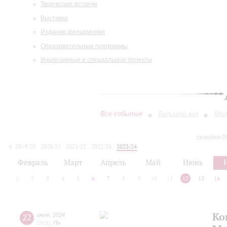
Творческие встречи
Выставки
Издания филармонии
Образовательные программы
Инклюзивные и специальные проекты
Все события
Большой зал
Мал
сегодня 0
2019/20
2020/21
2021/22
2022/23
2023/24
2024/25
2025/26
2026/27
Февраль
Март
Апрель
Май
Июнь
1
2
3
4
5
6
7
8
9
10
11
12
13
14
Ко
22
июля
,
2024
19:00
,
Пн