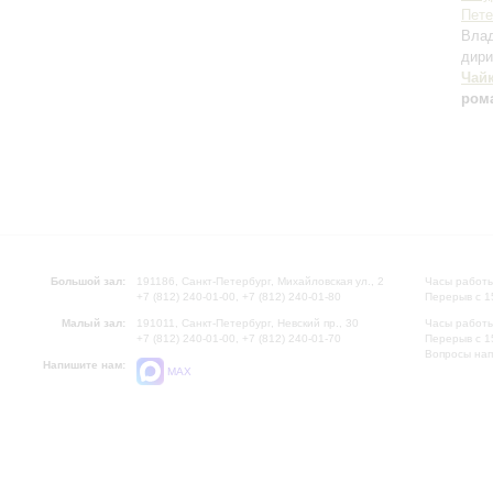
Пете
Вла
дири
Чай
ром
Большой зал:
191186, Санкт-Петербург, Михайловская ул., 2
Часы работы
+7 (812) 240-01-00, +7 (812) 240-01-80
Перерыв с 1
Малый зал:
191011, Санкт-Петербург, Невский пр., 30
Часы работы
+7 (812) 240-01-00, +7 (812) 240-01-70
Перерыв с 1
Вопросы на
Напишите нам:
MAX