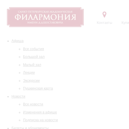
Контакты
Купи
Афиша
Все события
Большой зал
Малый зал
Лекции
Экскурсии
Пушкинская карта
Новости
Все новости
Изменения в афише
Подписка на новости
Билеты и абонементы