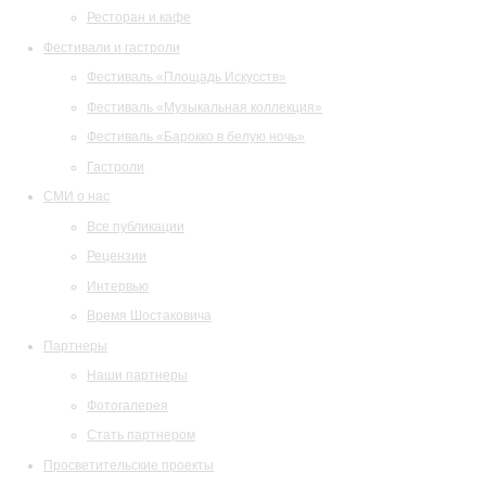
Ресторан и кафе
Фестивали и гастроли
Фестиваль «Площадь Искусств»
Фестиваль «Музыкальная коллекция»
Фестиваль «Барокко в белую ночь»
Гастроли
СМИ о нас
Все публикации
Рецензии
Интервью
Время Шостаковича
Партнеры
Наши партнеры
Фотогалерея
Стать партнером
Просветительские проекты