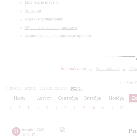
Творческие встречи
Выставки
Издания филармонии
Образовательные программы
Инклюзивные и специальные проекты
Все события
Большой зал
Мал
сегодня 0
2019/20
2020/21
2021/22
2022/23
2023/24
2024/25
2025/26
2026/27
Июль
Август
Сентябрь
Октябрь
Ноябрь
Д
1
2
3
4
5
6
7
8
9
10
11
12
13
14
Ри
01
декабря
,
2023
20:00
,
Пт