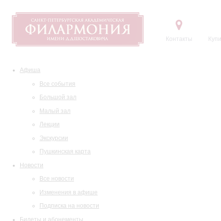
Контакты
Купи
Афиша
Все события
Большой зал
Малый зал
Лекции
Экскурсии
Пушкинская карта
Новости
Все новости
Изменения в афише
Подписка на новости
Билеты и абонементы