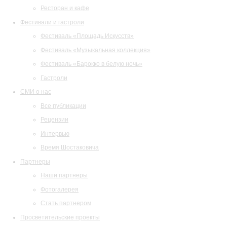
Ресторан и кафе
Фестивали и гастроли
Фестиваль «Площадь Искусств»
Фестиваль «Музыкальная коллекция»
Фестиваль «Барокко в белую ночь»
Гастроли
СМИ о нас
Все публикации
Рецензии
Интервью
Время Шостаковича
Партнеры
Наши партнеры
Фотогалерея
Стать партнером
Просветительские проекты