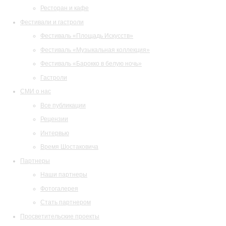
Ресторан и кафе
Фестивали и гастроли
Фестиваль «Площадь Искусств»
Фестиваль «Музыкальная коллекция»
Фестиваль «Барокко в белую ночь»
Гастроли
СМИ о нас
Все публикации
Рецензии
Интервью
Время Шостаковича
Партнеры
Наши партнеры
Фотогалерея
Стать партнером
Просветительские проекты