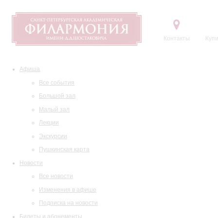
Контакты
Купи
Афиша
Все события
Большой зал
Малый зал
Лекции
Экскурсии
Пушкинская карта
Новости
Все новости
Изменения в афише
Подписка на новости
Билеты и абонементы