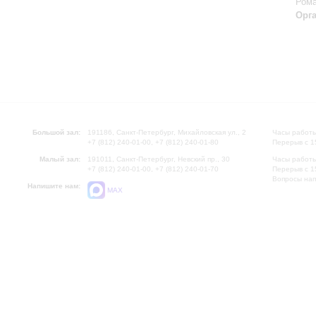
Рома
Орг
Большой зал:
191186, Санкт-Петербург, Михайловская ул., 2
Часы работы
+7 (812) 240-01-00, +7 (812) 240-01-80
Перерыв с 1
Малый зал:
191011, Санкт-Петербург, Невский пр., 30
Часы работы
+7 (812) 240-01-00, +7 (812) 240-01-70
Перерыв с 1
Вопросы на
Напишите нам:
MAX