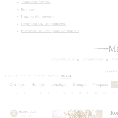
Творческие встречи
Выставки
Издания филармонии
Образовательные программы
Инклюзивные и специальные проекты
М
Все события
Большой зал
Мал
сегодня
2019/20
2020/21
2021/22
2022/23
2023/24
2024/25
2025/26
2026/27
Октябрь
Ноябрь
Декабрь
Январь
Февраль
1
2
3
4
5
6
7
8
9
10
11
12
13
14
Ко
30
марта
,
2024
15:00
,
Сб