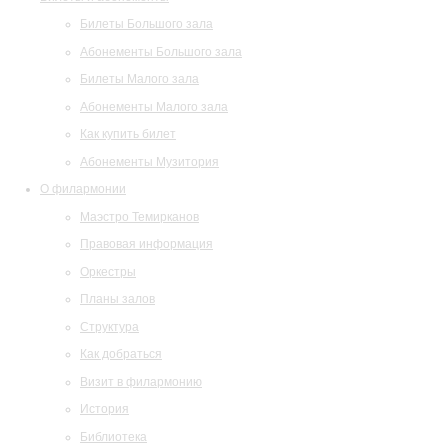
Билеты Большого зала
Абонементы Большого зала
Билеты Малого зала
Абонементы Малого зала
Как купить билет
Абонементы Музитория
О филармонии
Маэстро Темирканов
Правовая информация
Оркестры
Планы залов
Структура
Как добраться
Визит в филармонию
История
Библиотека