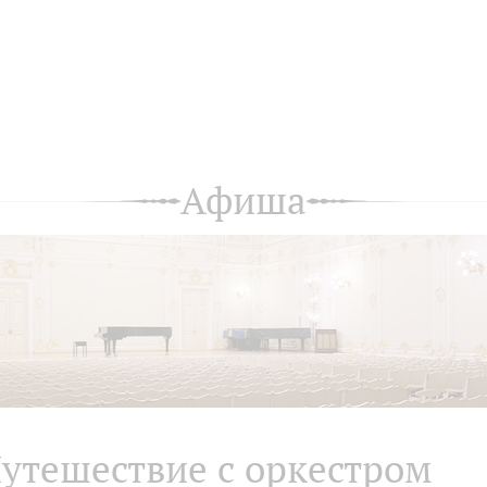
Афиша
утешествие с оркестром