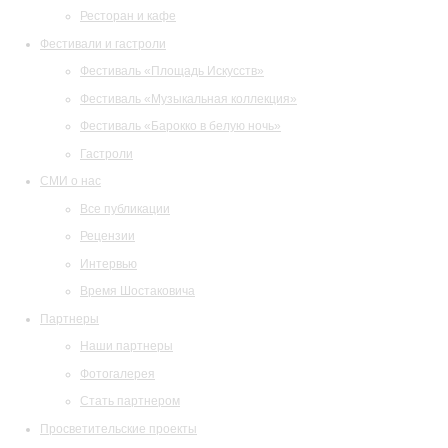
Ресторан и кафе
Фестивали и гастроли
Фестиваль «Площадь Искусств»
Фестиваль «Музыкальная коллекция»
Фестиваль «Барокко в белую ночь»
Гастроли
СМИ о нас
Все публикации
Рецензии
Интервью
Время Шостаковича
Партнеры
Наши партнеры
Фотогалерея
Стать партнером
Просветительские проекты