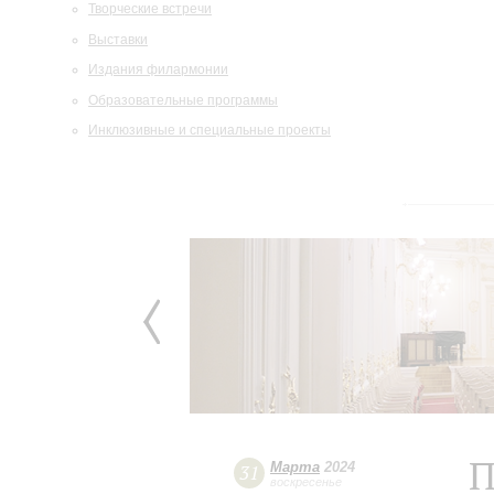
Творческие встречи
Выставки
Издания филармонии
Образовательные программы
Инклюзивные и специальные проекты
П
Марта
2024
31
воскресенье