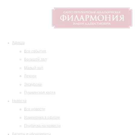
Афиша
Все события
Большой зал
Малый зал
Лекции
Экскурсии
Пушкинская карта
Новости
Все новости
Изменения в афише
Подписка на новости
Билеты и абонементы