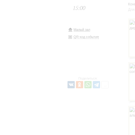
Кон
15:00
Для
Малый зал
QR-код события
Поделиться: