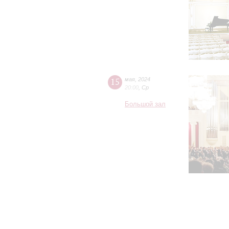
15
мая
,
2024
20:00
,
Ср
Большой зал