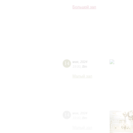
Большой зал
14
мая
,
2024
19:00
,
Вт
Малый зал
14
мая
,
2024
19:00
,
Вт
Малый зал