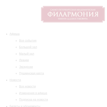
Афиша
Все события
Большой зал
Малый зал
Лекции
Экскурсии
Пушкинская карта
Новости
Все новости
Изменения в афише
Подписка на новости
Билеты и абонементы