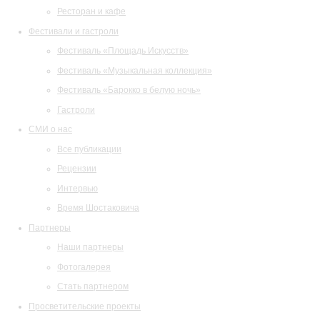
Ресторан и кафе
Фестивали и гастроли
Фестиваль «Площадь Искусств»
Фестиваль «Музыкальная коллекция»
Фестиваль «Барокко в белую ночь»
Гастроли
СМИ о нас
Все публикации
Рецензии
Интервью
Время Шостаковича
Партнеры
Наши партнеры
Фотогалерея
Стать партнером
Просветительские проекты