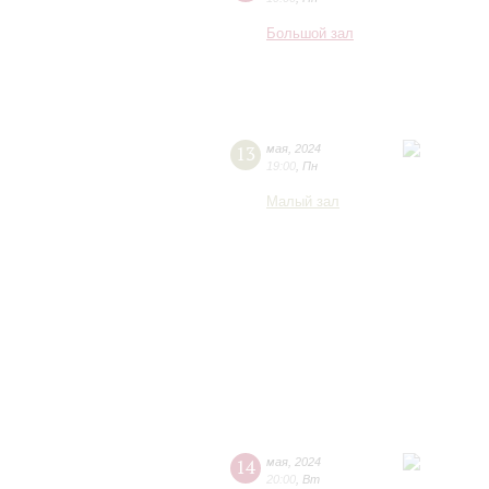
Большой зал
13
мая
,
2024
19:00
,
Пн
Малый зал
14
мая
,
2024
20:00
,
Вт