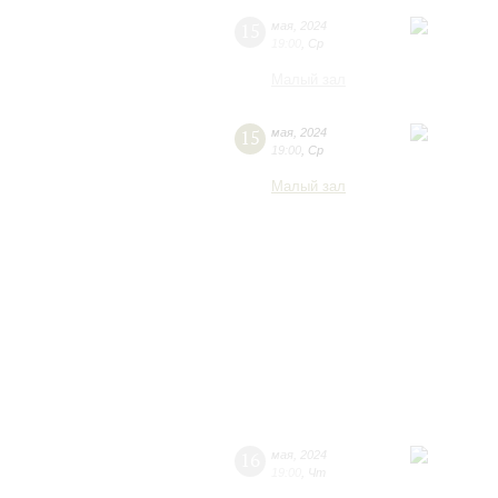
15
мая
,
2024
19:00
,
Ср
Малый зал
15
мая
,
2024
19:00
,
Ср
Малый зал
16
мая
,
2024
19:00
,
Чт