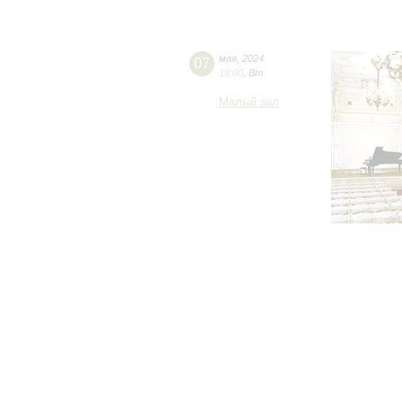
07
мая
,
2024
19:00
,
Вт
Малый зал