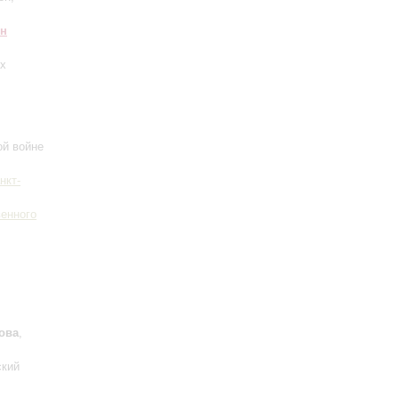
ян
х
ой войне
нкт-
венного
ова
,
ский