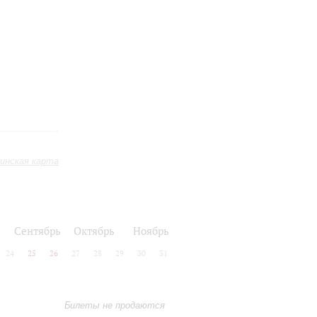
инская карта
Сентябрь
Октябрь
Ноябрь
24
25
26
27
28
29
30
31
Билеты не продаются