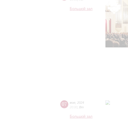
Большой зал
07
мая
,
2024
20:00
,
Вт
Большой зал