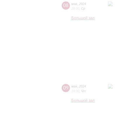
08
мая
,
2024
20:00
,
Ср
Большой зал
09
мая
,
2024
19:00
,
Чт
Большой зал