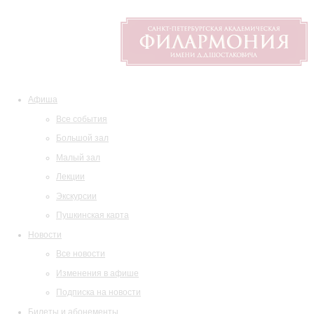
Афиша
Все события
Большой зал
Малый зал
Лекции
Экскурсии
Пушкинская карта
Новости
Все новости
Изменения в афише
Подписка на новости
Билеты и абонементы