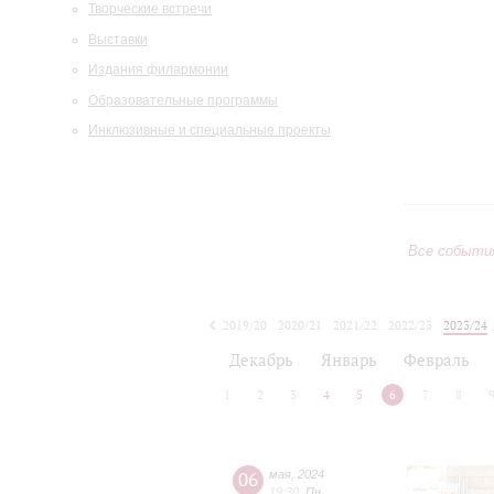
Творческие встречи
Выставки
Издания филармонии
Образовательные программы
Инклюзивные и специальные проекты
Все событи
2019/20
2020/21
2021/22
2022/23
2023/24
2024/25
2025/26
2026/27
Декабрь
Январь
Февраль
1
2
3
4
5
6
7
8
06
мая
,
2024
19:30
,
Пн