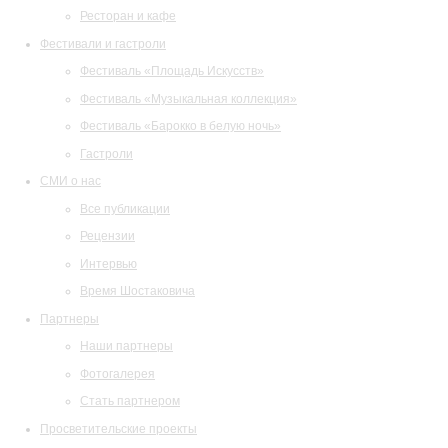
Ресторан и кафе
Фестивали и гастроли
Фестиваль «Площадь Искусств»
Фестиваль «Музыкальная коллекция»
Фестиваль «Барокко в белую ночь»
Гастроли
СМИ о нас
Все публикации
Рецензии
Интервью
Время Шостаковича
Партнеры
Наши партнеры
Фотогалерея
Стать партнером
Просветительские проекты