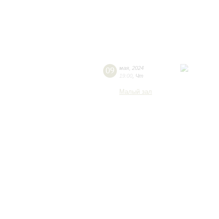
09
мая
,
2024
19:00
,
Чт
Малый зал