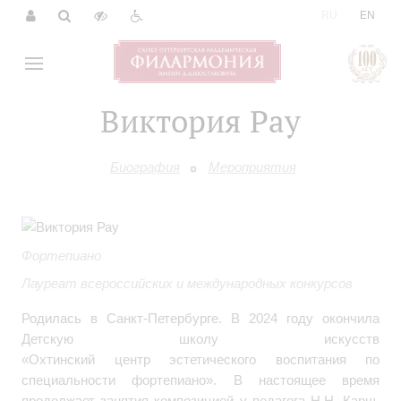
|
RU
EN
Виктория Рау
Биография
Мероприятия
Фортепиано
Лауреат всероссийских и международных конкурсов
Родилась в Санкт-Петербурге. В 2024 году окончила
Детскую школу искусств
«Охтинский центр эстетического воспитания по
специальности фортепиано». В настоящее время
продолжает занятия композицией у педагога Н.Н. Карш,