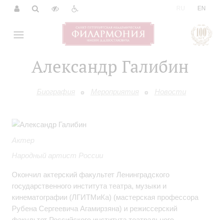
|
RU
EN
Александр Галибин
Биография
Мероприятия
Новости
Актер
Народный артист России
Окончил актерский факультет Ленинградского
государственного института театра, музыки и
кинематографии (ЛГИТМиКа) (мастерская профессора
Рубена Сергеевича Агамирзяна) и режиссерский
факультет Российского института театрального