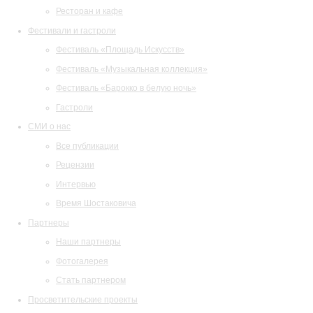
Ресторан и кафе
Фестивали и гастроли
Фестиваль «Площадь Искусств»
Фестиваль «Музыкальная коллекция»
Фестиваль «Барокко в белую ночь»
Гастроли
СМИ о нас
Все публикации
Рецензии
Интервью
Время Шостаковича
Партнеры
Наши партнеры
Фотогалерея
Стать партнером
Просветительские проекты