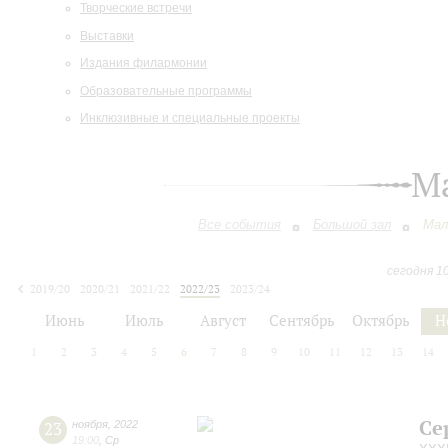
Творческие встречи
Выставки
Издания филармонии
Образовательные программы
Инклюзивные и специальные проекты
М
Все события
Большой зал
Мал
сегодня 1
2019/20
2020/21
2021/22
2022/23
2023/24
2024/25
2025/26
2026/27
Июнь
Июль
Август
Сентябрь
Октябрь
Н
1
2
3
4
5
6
7
8
9
10
11
12
13
14
Се
23
ноября
,
2022
19:00
,
Ср