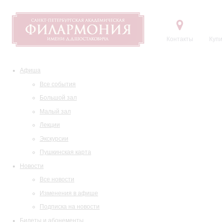
Контакты
Купи
Афиша
Все события
Большой зал
Малый зал
Лекции
Экскурсии
Пушкинская карта
Новости
Все новости
Изменения в афише
Подписка на новости
Билеты и абонементы