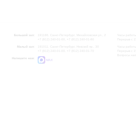
Большой зал:
191186, Санкт-Петербург, Михайловская ул., 2
Часы работы
+7 (812) 240-01-00, +7 (812) 240-01-80
Перерыв с 1
Малый зал:
191011, Санкт-Петербург, Невский пр., 30
Часы работы
+7 (812) 240-01-00, +7 (812) 240-01-70
Перерыв с 1
Вопросы на
Напишите нам:
MAX