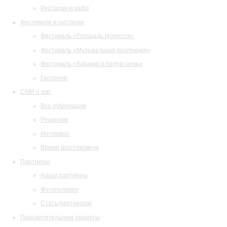
Ресторан и кафе
Фестивали и гастроли
Фестиваль «Площадь Искусств»
Фестиваль «Музыкальная коллекция»
Фестиваль «Барокко в белую ночь»
Гастроли
СМИ о нас
Все публикации
Рецензии
Интервью
Время Шостаковича
Партнеры
Наши партнеры
Фотогалерея
Стать партнером
Просветительские проекты