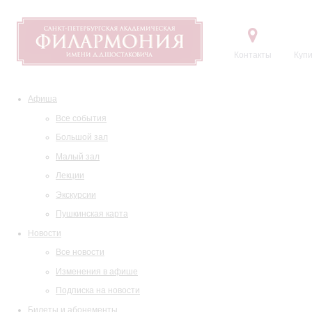
Контакты
Купи
Афиша
Все события
Большой зал
Малый зал
Лекции
Экскурсии
Пушкинская карта
Новости
Все новости
Изменения в афише
Подписка на новости
Билеты и абонементы