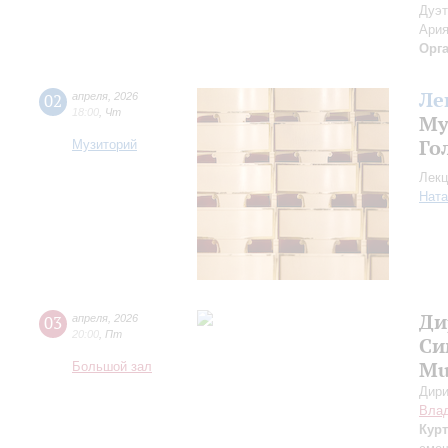
Дуэт
Ария
Орг
Ле
02
апреля
,
2026
18:00
,
Чт
Му
Го
Музиторий
Лекц
Ната
Ди
03
апреля
,
2026
20:00
,
Пт
Си
Mu
Большой зал
Дири
Вла
Курт