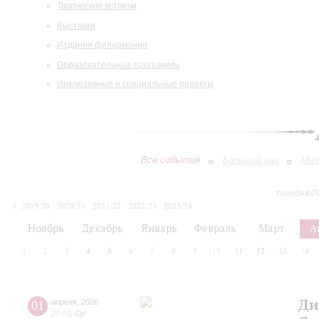
Творческие встречи
Выставки
Издания филармонии
Образовательные программы
Инклюзивные и специальные проекты
Все события
Большой зал
Мал
сегодня 0
2019/20
2020/21
2021/22
2022/23
2023/24
2024/25
2025/26
2026/27
Ноябрь
Декабрь
Январь
Февраль
Март
А
1
2
3
4
5
6
7
8
9
10
11
12
13
14
Ди
01
апреля
,
2026
20:00
,
Ср