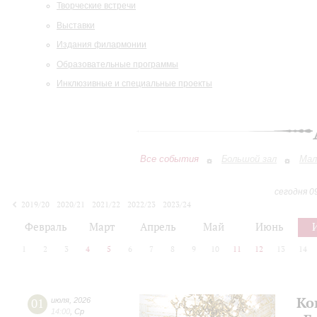
Творческие встречи
Выставки
Издания филармонии
Образовательные программы
Инклюзивные и специальные проекты
Все события
Большой зал
Мал
сегодня 0
2019/20
2020/21
2021/22
2022/23
2023/24
2024/25
2025/26
2026/27
Февраль
Март
Апрель
Май
Июнь
1
2
3
4
5
6
7
8
9
10
11
12
13
14
Ко
01
июля
,
2026
14:00
,
Ср