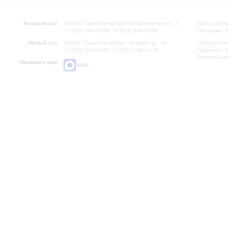
Большой зал:
191186, Санкт-Петербург, Михайловская ул., 2
Часы работы
+7 (812) 240-01-00, +7 (812) 240-01-80
Перерыв с 1
Малый зал:
191011, Санкт-Петербург, Невский пр., 30
Часы работы
+7 (812) 240-01-00, +7 (812) 240-01-70
Перерыв с 1
Вопросы на
Напишите нам:
MAX