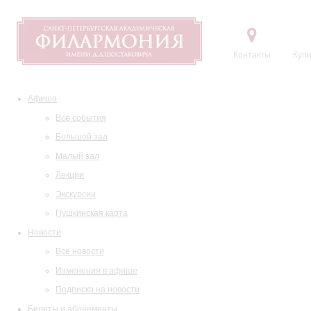
Контакты
Купи
Афиша
Все события
Большой зал
Малый зал
Лекции
Экскурсии
Пушкинская карта
Новости
Все новости
Изменения в афише
Подписка на новости
Билеты и абонементы