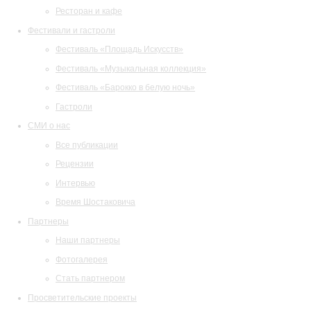
Ресторан и кафе
Фестивали и гастроли
Фестиваль «Площадь Искусств»
Фестиваль «Музыкальная коллекция»
Фестиваль «Барокко в белую ночь»
Гастроли
СМИ о нас
Все публикации
Рецензии
Интервью
Время Шостаковича
Партнеры
Наши партнеры
Фотогалерея
Стать партнером
Просветительские проекты