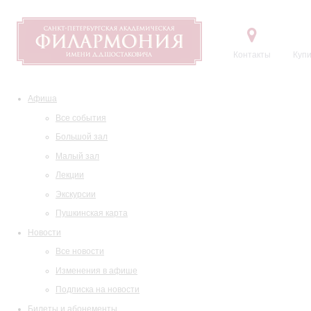
Контакты
Купи
Афиша
Все события
Большой зал
Малый зал
Лекции
Экскурсии
Пушкинская карта
Новости
Все новости
Изменения в афише
Подписка на новости
Билеты и абонементы