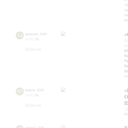
та
ор
б
Ma
«
14
февраля
,
2026
19:00
,
Сб
Д
Кр
Малый зал
Ш
Б
П
К
Ш
с
«
09
марта
,
2026
19:00
,
Пн
О
Ш
Малый зал
Г
б
апреля
,
2026