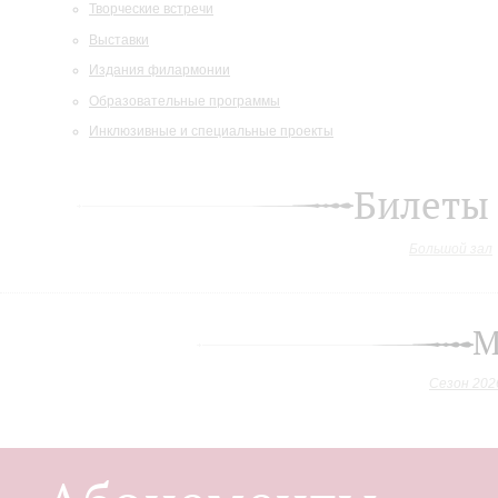
Творческие встречи
Выставки
Издания филармонии
Образовательные программы
Инклюзивные и специальные проекты
Билеты
Большой зал
М
Сезон 202