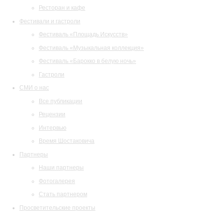
Ресторан и кафе
Фестивали и гастроли
Фестиваль «Площадь Искусств»
Фестиваль «Музыкальная коллекция»
Фестиваль «Барокко в белую ночь»
Гастроли
СМИ о нас
Все публикации
Рецензии
Интервью
Время Шостаковича
Партнеры
Наши партнеры
Фотогалерея
Стать партнером
Просветительские проекты