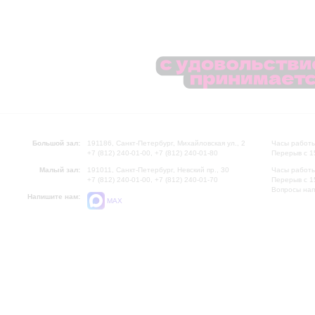
Большой зал:
191186, Санкт-Петербург, Михайловская ул., 2
Часы работы
+7 (812) 240-01-00, +7 (812) 240-01-80
Перерыв с 1
Малый зал:
191011, Санкт-Петербург, Невский пр., 30
Часы работы
+7 (812) 240-01-00, +7 (812) 240-01-70
Перерыв с 1
Вопросы на
Напишите нам:
MAX