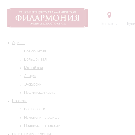
Контакты
Купи
Афиша
Все события
Большой зал
Малый зал
Лекции
Экскурсии
Пушкинская карта
Новости
Все новости
Изменения в афише
Подписка на новости
Билеты и абонементы