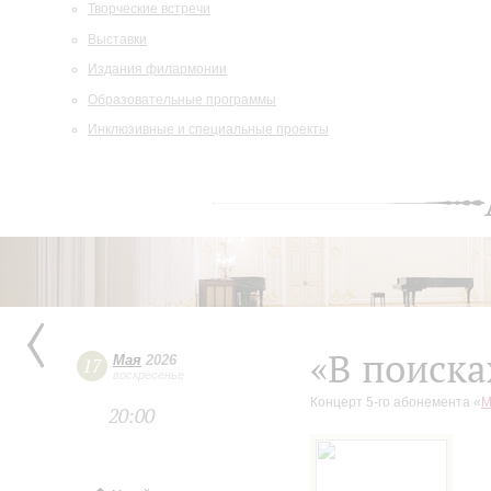
Творческие встречи
Выставки
Издания филармонии
Образовательные программы
Инклюзивные и специальные проекты
«В поиска
Мая
2026
17
воскресенье
Концерт 5-го абонемента «
М
20:00