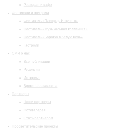
Ресторан и кафе
Фестивали и гастроли
Фестиваль «Площадь Искусств»
Фестиваль «Музыкальная коллекция»
Фестиваль «Барокко в белую ночь»
Гастроли
СМИ о нас
Все публикации
Рецензии
Интервью
Время Шостаковича
Партнеры
Наши партнеры
Фотогалерея
Стать партнером
Просветительские проекты