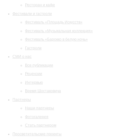
Ресторан и кафе
Фестивали и гастроли
Фестиваль «Площадь Искусств»
Фестиваль «Музыкальная коллекция»
Фестиваль «Барокко в белую ночь»
Гастроли
СМИ о нас
Все публикации
Рецензии
Интервью
Время Шостаковича
Партнеры
Наши партнеры
Фотогалерея
Стать партнером
Просветительские проекты