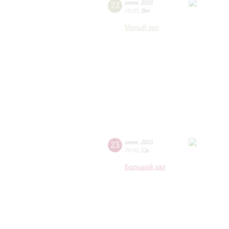
22
июня
,
2021
19:00
,
Вт
Малый зал
23
июня
,
2021
20:00
,
Ср
Большой зал