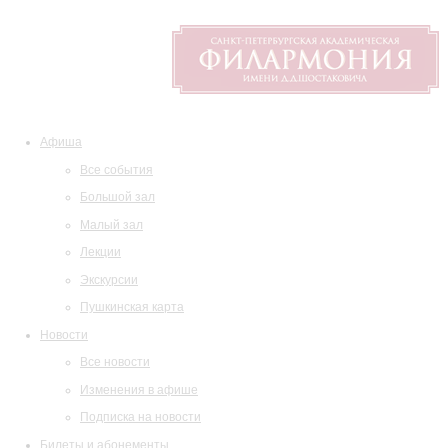
Афиша
Все события
Большой зал
Малый зал
Лекции
Экскурсии
Пушкинская карта
Новости
Все новости
Изменения в афише
Подписка на новости
Билеты и абонементы