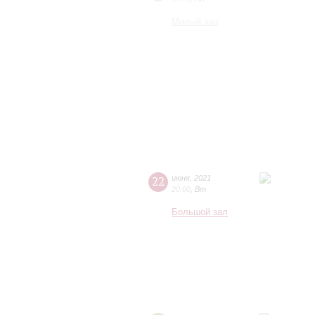
Малый зал
22
июня
,
2021
20:00
,
Вт
Большой зал