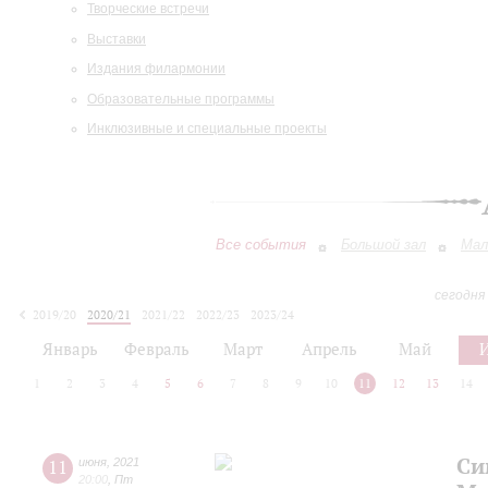
Творческие встречи
Выставки
Издания филармонии
Образовательные программы
Инклюзивные и специальные проекты
Все события
Большой зал
Мал
сегодня
2019/20
2020/21
2021/22
2022/23
2023/24
2024/25
2025/26
2026/27
Январь
Февраль
Март
Апрель
Май
1
2
3
4
5
6
7
8
9
10
11
12
13
14
Си
11
июня
,
2021
20:00
,
Пт