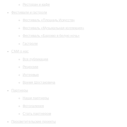
Ресторан и кафе
Фестивали и гастроли
Фестиваль «Площадь Искусств»
Фестиваль «Музыкальная коллекция»
Фестиваль «Барокко в белую ночь»
Гастроли
СМИ о нас
Все публикации
Рецензии
Интервью
Время Шостаковича
Партнеры
Наши партнеры
Фотогалерея
Стать партнером
Просветительские проекты