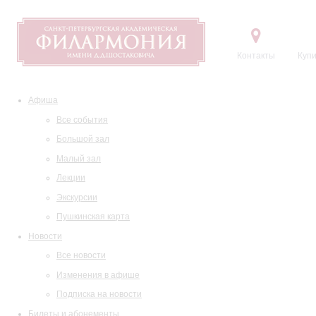
Контакты
Купи
Афиша
Все события
Большой зал
Малый зал
Лекции
Экскурсии
Пушкинская карта
Новости
Все новости
Изменения в афише
Подписка на новости
Билеты и абонементы