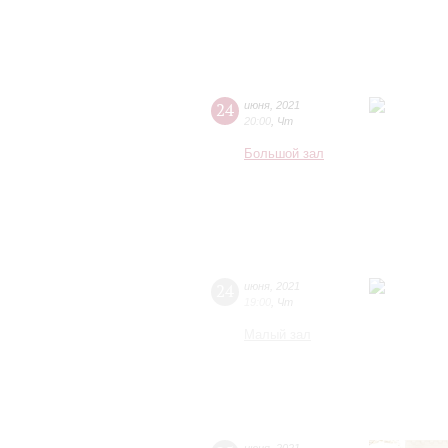
24
июня
,
2021
20:00
,
Чт
Большой зал
24
июня
,
2021
19:00
,
Чт
Малый зал