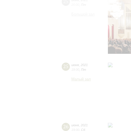
25
июня
,
2021
20:00
,
Пт
Большой зал
25
июня
,
2021
19:00
,
Пт
Малый зал
26
июня
,
2021
19:00
,
Сб