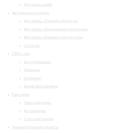
Ресторан и кафе
Фестивали и гастроли
Фестиваль «Площадь Искусств»
Фестиваль «Музыкальная коллекция»
Фестиваль «Барокко в белую ночь»
Гастроли
СМИ о нас
Все публикации
Рецензии
Интервью
Время Шостаковича
Партнеры
Наши партнеры
Фотогалерея
Стать партнером
Просветительские проекты