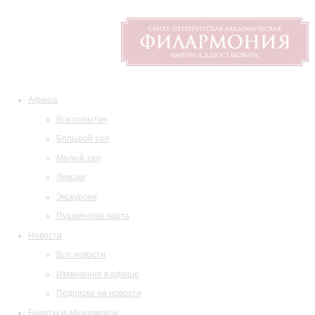
Афиша
Все события
Большой зал
Малый зал
Лекции
Экскурсии
Пушкинская карта
Новости
Все новости
Изменения в афише
Подписка на новости
Билеты и абонементы