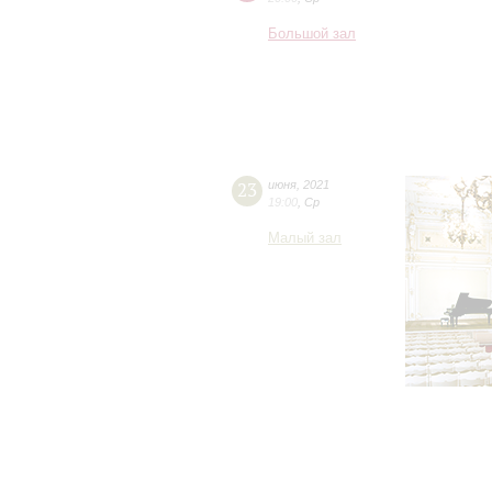
Большой зал
23
июня
,
2021
19:00
,
Ср
Малый зал