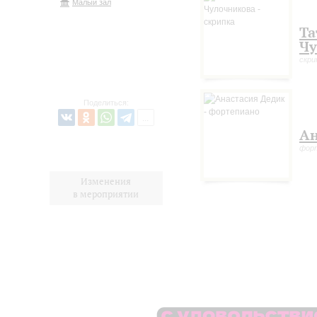
Малый зал
Та
Чу
скри
Поделиться:
Ан
фор
Изменения
в мероприятии