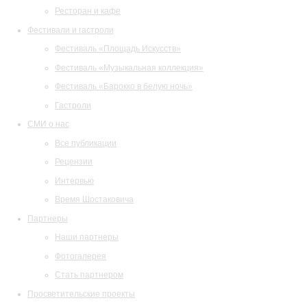
Ресторан и кафе
Фестивали и гастроли
Фестиваль «Площадь Искусств»
Фестиваль «Музыкальная коллекция»
Фестиваль «Барокко в белую ночь»
Гастроли
СМИ о нас
Все публикации
Рецензии
Интервью
Время Шостаковича
Партнеры
Наши партнеры
Фотогалерея
Стать партнером
Просветительские проекты