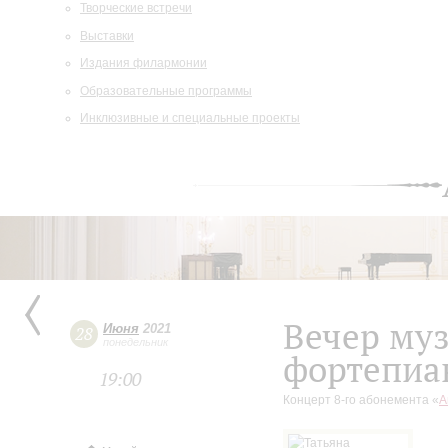
Творческие встречи
Выставки
Издания филармонии
Образовательные программы
Инклюзивные и специальные проекты
Вечер муз
Июня
2021
28
понедельник
фортепиа
19:00
Концерт 8-го абонемента «
А