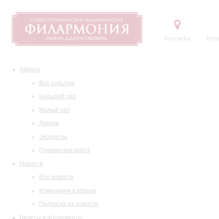
Контакты
Купи
Афиша
Все события
Большой зал
Малый зал
Лекции
Экскурсии
Пушкинская карта
Новости
Все новости
Изменения в афише
Подписка на новости
Билеты и абонементы